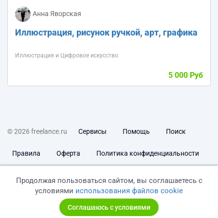
Анна Яворская
Иллюстрация, рисунок ручкой, арт, графика
Иллюстрация и Цифровое искусство
5 000 Руб
© 2026 freelance.ru
Сервисы
Помощь
Поиск
Правила
Оферта
Политика конфиденциальности
Дисклеймер о ЗоЗПП
Отказ от ответственности
Продолжая пользоваться сайтом, вы соглашаетесь с
условиями
использования файлов cookie
Соглашаюсь с условиями