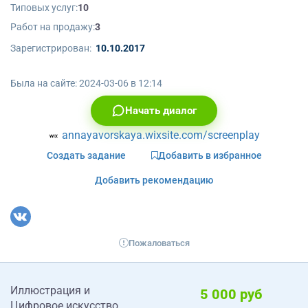
Типовых услуг:
10
Работ на продажу:
3
Зарегистрирован:
10.10.2017
Была на сайте:
2024-03-06 в 12:14
Начать диалог
annayavorskaya.wixsite.com/screenplay
Создать задание
Добавить в избранное
Добавить рекомендацию
Пожаловаться
Иллюстрация и
5 000 руб
Цифровое искусство