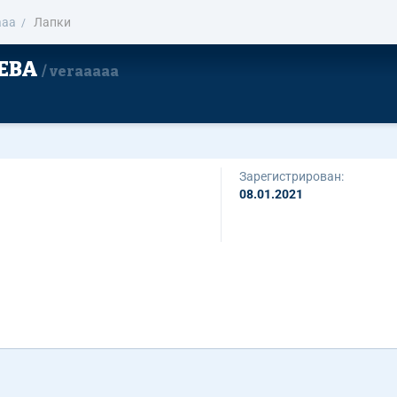
aaa
Лапки
ЕВА
veraaaaa
Зарегистрирован:
08.01.2021