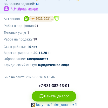
Выполнил заданий:
13
Нейросаммари
Активность:
2022, 2021, 2018
Работ в портфолио:
21
Типовых услуг:
1
Работ на продажу:
19
Стаж работы:
14 лет
Зарегистрирован:
30.11.2011
Образование:
Cпециалитет
Юридический статус:
Юридическое лицо
Был на сайте:
2026-06-16 в 16:46
+7-931-382-13-01
Начать диалог
krayt.ru/?utm_source=fl