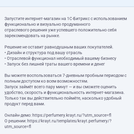
Запустите интернет-магазин на 1С-Битрикс с использованием
функционально и визуально продуманного
отраслевого решения уже успевшего положительно себя
зарекомендовать на рынке.
Решение не оставит равнодушным ваших покупателей.
• Дизайн и структура под вашу отрасль
• Отраслевой функционал необходимый вашему бизнесу
• Запуск без лишней траты вашего времени и денег
Вы можете воспользоваться 7-дневным пробным периодом с
полным доступом ко всем возможностям.
Запуск займёт всего пару минут — и вы сможете оценить
удобство, скорость и функциональность интернет-магазина.
Только так вы действительно поймёте, насколько удобный
продукт перед вами.
Онлайн-демо: https://perfumery.krayt.ru/?utm_source=fl
О решении: https://krayt.ru/templates/krayt.perfumery/?
utm_source=fl