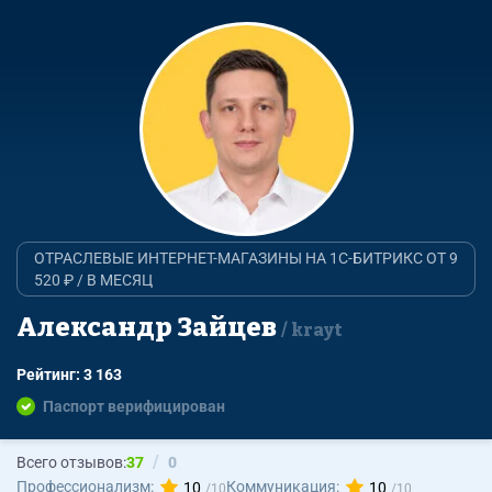
ОТРАСЛЕВЫЕ ИНТЕРНЕТ-МАГАЗИНЫ НА 1С-БИТРИКС ОТ 9
520 ₽ / В МЕСЯЦ
Александр Зайцев
krayt
Рейтинг: 3 163
Паспорт верифицирован
Всего отзывов:
37
0
Профессионализм:
Коммуникация:
10
10