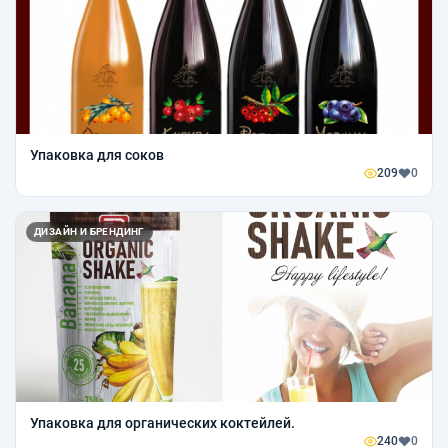
Упаковка для соков
209
0
ДИЗАЙН И БРЕНДИНГ
Упаковка для органических коктейлей.
240
0