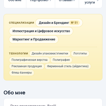
Обо мне
Портфолио
Отзывы
услуги
Дизайн и Брендинг
№ 51
СПЕЦИАЛИЗАЦИИ
Иллюстрация и Цифровое искусство
Маркетинг и Продвижение
Дизайн упаковки/этикетки
Логотипы
ТЕХНОЛОГИИ
Полиграфическая верстка
Полиграфия
Рекламная продукция
Фирменный стиль (айдентика)
Флеш баннеры
Обо мне