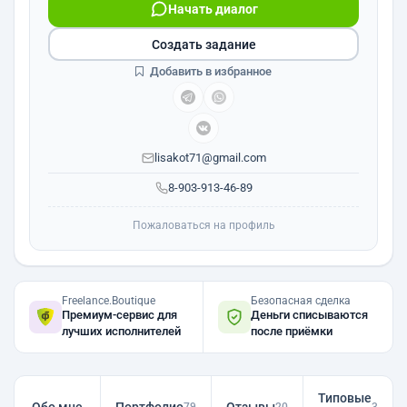
Начать диалог
Создать задание
Добавить в избранное
lisakot71@gmail.com
8-903-913-46-89
Пожаловаться на профиль
Freelance.Boutique
Безопасная сделка
Премиум-сервис для
Деньги списываются
лучших исполнителей
после приёмки
Типовые
79
20
3