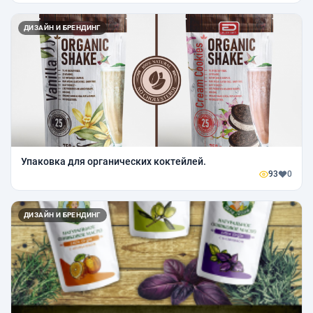
ДИЗАЙН И БРЕНДИНГ
Упаковка для органических коктейлей.
93
0
ДИЗАЙН И БРЕНДИНГ