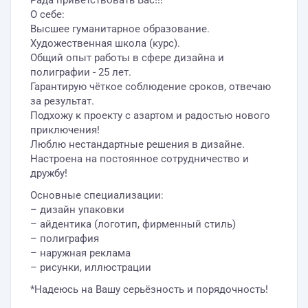
Рада приветствовать Вас!!!
О себе:
Высшее гуманитарное образование.
Художественная школа (курс).
Общий опыт работы в сфере дизайна и
полиграфии - 25 лет.
Гарантирую чёткое соблюдениe сроков, отвечаю
за результат.
Подхожу к проекту с азартом и радостью нового
приключения!
Люблю нестандартные решения в дизайне.
Настроена на постоянное сотрудничество и
дружбу!
Основные специализации:
– дизайн упаковки
– айдентика (логотип, фирменный стиль)
– полиграфия
– наружная реклама
– рисунки, иллюстрации
*Надеюсь на Вашу серьёзность и порядочность!