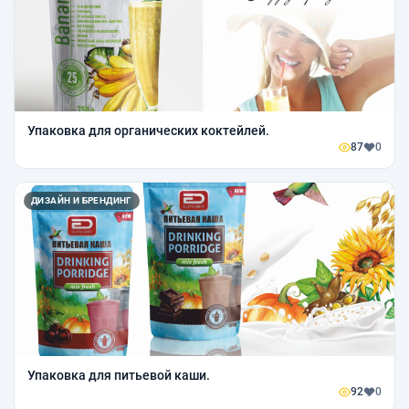
Упаковка для органических коктейлей.
87
0
ДИЗАЙН И БРЕНДИНГ
Упаковка для питьевой каши.
92
0