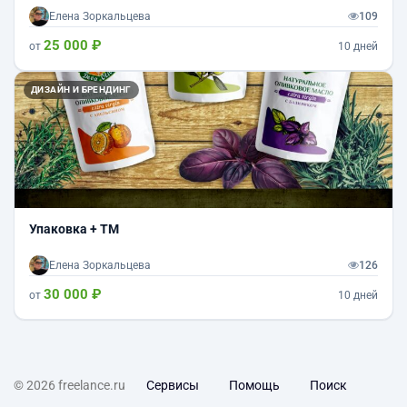
Елена Зоркальцева
109
25 000 ₽
от
10 дней
ДИЗАЙН И БРЕНДИНГ
Упаковка + ТМ
Елена Зоркальцева
126
30 000 ₽
от
10 дней
© 2026 freelance.ru
Сервисы
Помощь
Поиск