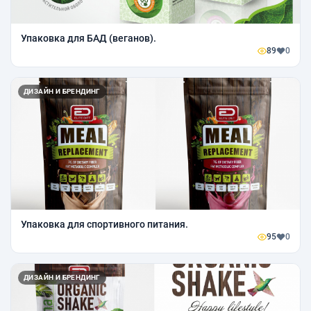
Упаковка для БАД (веганов).
89
0
ДИЗАЙН И БРЕНДИНГ
Упаковка для спортивного питания.
95
0
ДИЗАЙН И БРЕНДИНГ