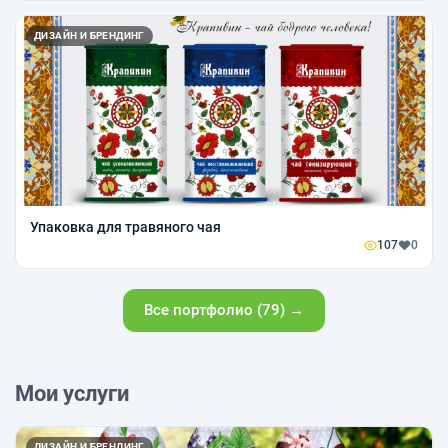
ДИЗАЙН И БРЕНДИНГ
Упаковка для травяного чая
107
0
Все портфолио (79) →
Мои услуги
ДИЗАЙН И БРЕНДИНГ