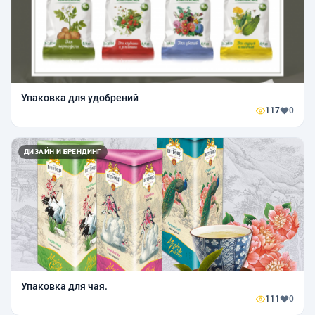
Упаковка для удобрений
117
0
ДИЗАЙН И БРЕНДИНГ
Упаковка для чая.
111
0