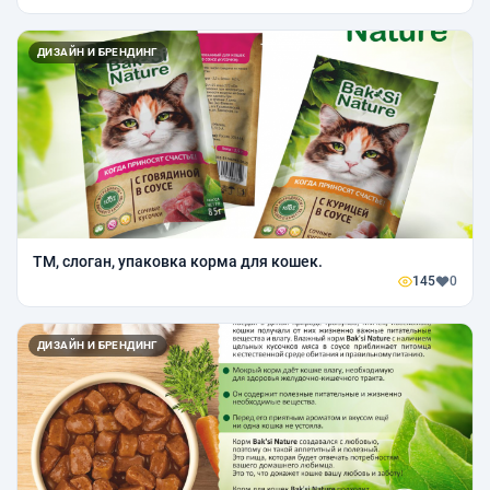
ДИЗАЙН И БРЕНДИНГ
ТМ, слоган, упаковка корма для кошек.
145
0
ДИЗАЙН И БРЕНДИНГ