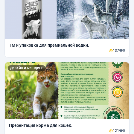
ТМ и упаковка для премиальной водки.
137
0
ДИЗАЙН И БРЕНДИНГ
Презентация корма для кошек.
121
0