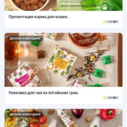
Презентация корма для кошек.
143
0
ДИЗАЙН И БРЕНДИНГ
Упаковка для чая из Алтайских трав.
184
0
ДИЗАЙН И БРЕНДИНГ