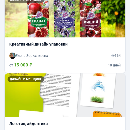
Креативный дизайн упаковки
Елена Зоркальцева
164
15 000 ₽
от
10 дней
ДИЗАЙН И БРЕНДИНГ
Логотип, айдентика