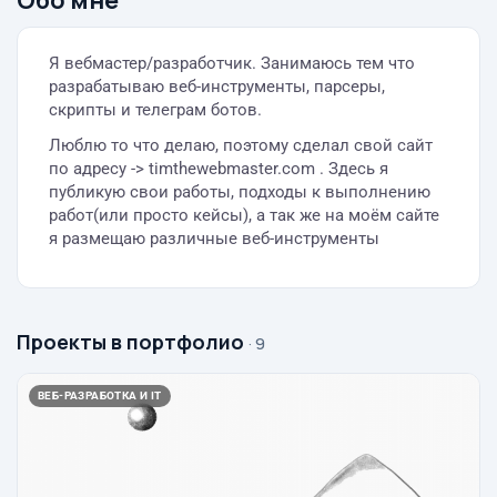
Обо мне
Я вебмастер/разработчик. Занимаюсь тем что
разрабатываю веб-инструменты, парсеры,
скрипты и телеграм ботов.
Люблю то что делаю, поэтому сделал свой сайт
по адресу -> timthewebmaster.com . Здесь я
публикую свои работы, подходы к выполнению
работ(или просто кейсы), а так же на моём сайте
я размещаю различные веб-инструменты
Проекты в портфолио
· 9
ВЕБ-РАЗРАБОТКА И IT