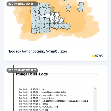
ВЕБ-РАЗРАБОТКА И IT
Простой бот опросник, @TimQuizzer
67
0
ВЕБ-РАЗРАБОТКА И IT