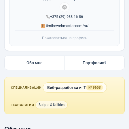
+375 (29) 938-16-86
timthewebmaster.com/ru/
Пожаловаться на профиль
Обо мне
Портфолио
9
Веб-разработка и IT
№ 9653
СПЕЦИАЛИЗАЦИИ
Scripts & Utilities
ТЕХНОЛОГИИ