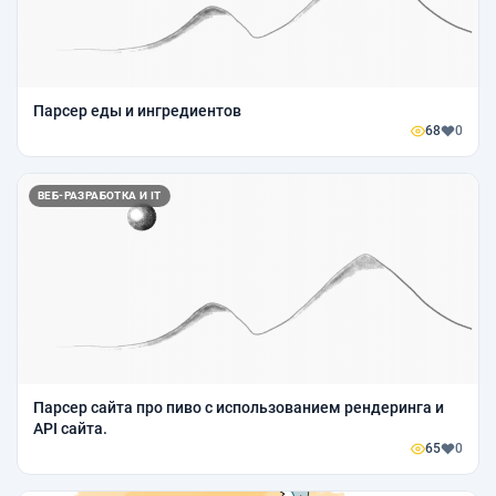
Парсер еды и ингредиентов
68
0
ВЕБ-РАЗРАБОТКА И IT
Парсер сайта про пиво с использованием рендеринга и
API сайта.
65
0