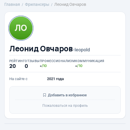
Главная
Фрилансеры
Леонид Овчаров
Леонид Овчаров
›
leopold
РЕЙТИНГ
ОТЗЫВЫ
ПРОФЕССИОНАЛИЗМ
КОММУНИКАЦИЯ
20
0
-
-
/10
/10
На сайте с
2021 года
Добавить в избранное
Пожаловаться на профиль