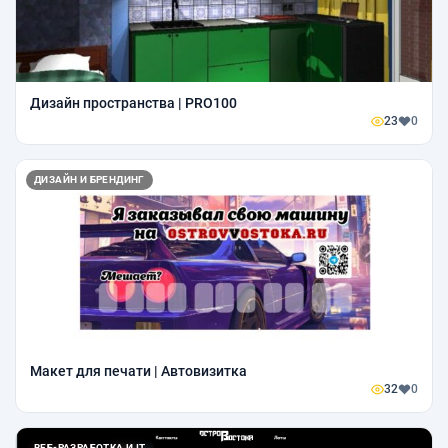
Дизайн пространства | PRO100
23
0
ДИЗАЙН И БРЕНДИНГ
Макет для печати | Автовизитка
32
0
ВЕБ-РАЗРАБОТКА И IT