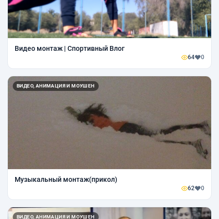
Видео монтаж | Спортивный Влог
64
0
ВИДЕО, АНИМАЦИЯ И МОУШЕН
Музыкальный монтаж(прикол)
62
0
ВИДЕО, АНИМАЦИЯ И МОУШЕН