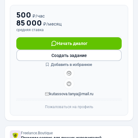
500
₽/час
85 000
₽/месяц
средняя ставка
Начать диалог
Создать задание
Добавить в избранное
kutassova.tanya@mail.ru
Пожаловаться на профиль
Freelance.Boutique
Премиум-сервис для лучших исполнителей