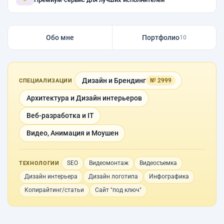
Обо мне
Портфолио
10
Дизайн и Брендинг
№ 2999
СПЕЦИАЛИЗАЦИИ
Архитектура и Дизайн интерьеров
Веб-разработка и IT
Видео, Анимация и Моушен
SEO
Видеомонтаж
Видеосъемка
ТЕХНОЛОГИИ
Дизайн интерьера
Дизайн логотипа
Инфографика
Копирайтинг/статьи
Сайт "под ключ"