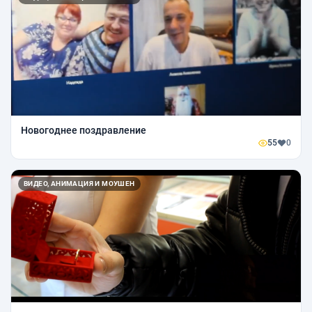
Новогоднее поздравление
55
0
ВИДЕО, АНИМАЦИЯ И МОУШЕН