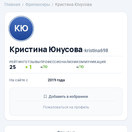
Главная
Фрилансеры
Кристина Юнусова
Кристина Юнусова
›
kristina698
РЕЙТИНГ
ОТЗЫВЫ
ПРОФЕССИОНАЛИЗМ
КОММУНИКАЦИЯ
25
1
-
-
/10
/10
На сайте с
2019 года
Добавить в избранное
Пожаловаться на профиль