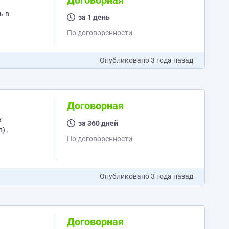
Договорная
ь в
за 1 день
По договоренности
Опубликовано
3 года назад
Договорная
за 360 дней
) .
По договоренности
Опубликовано
3 года назад
Договорная