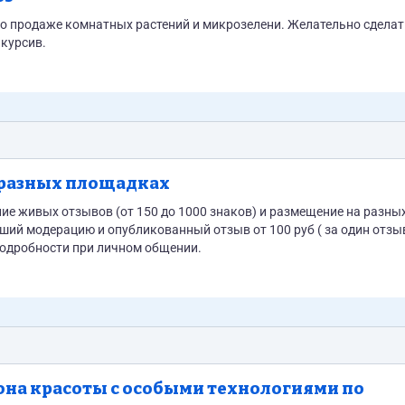
 по продаже комнатных растений и микрозелени. Желательно сделат
курсив.
 разных площадках
ший модерацию и опубликованный отзыв от 100 руб ( за один отзыв
подробности при личном общении.
алона красоты с особыми технологиями по