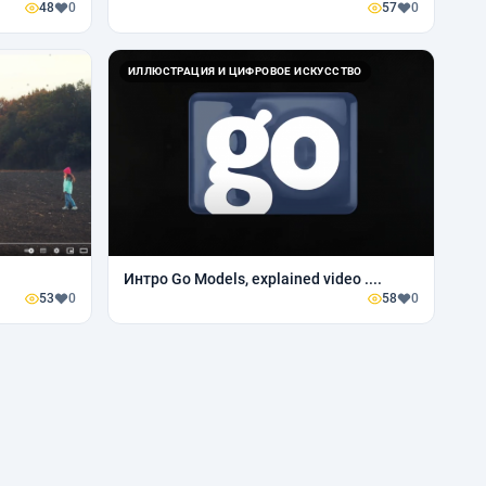
48
0
57
0
ИЛЛЮСТРАЦИЯ И ЦИФРОВОЕ ИСКУССТВО
Интро Go Models, explained video ....
53
0
58
0