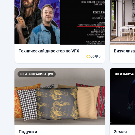
Технический директор по VFX
Визуализа
66
0
3D И ВИЗУАЛИЗАЦИЯ
3D И ВИЗУА
Подушки
Земля