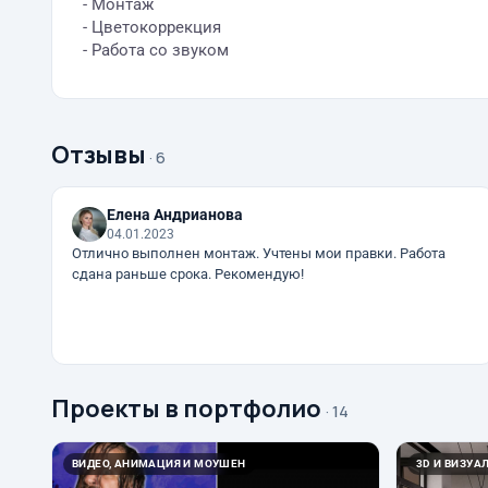
- Монтаж
- Цветокоррекция
- Работа со звуком
Отзывы
· 6
Елена Андрианова
04.01.2023
Отлично выполнен монтаж. Учтены мои правки. Работа
сдана раньше срока. Рекомендую!
Проекты в портфолио
· 14
ВИДЕО, АНИМАЦИЯ И МОУШЕН
3D И ВИЗУА