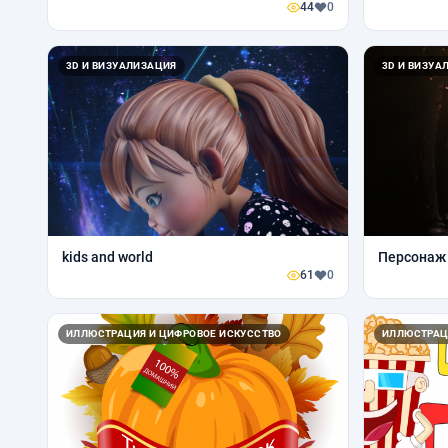
44
0
3D И ВИЗУАЛИЗАЦИЯ
3D И ВИЗУА
kids and world
Персонаж
61
0
ИЛЛЮСТРАЦИЯ И ЦИФРОВОЕ ИСКУССТВО
ИЛЛЮСТРАЦ