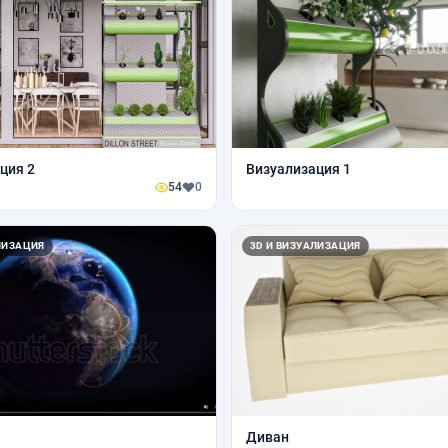
ция 2
Визуализация 1
54
0
ЛИЗАЦИЯ
3D И ВИЗУАЛИЗАЦИЯ
Диван