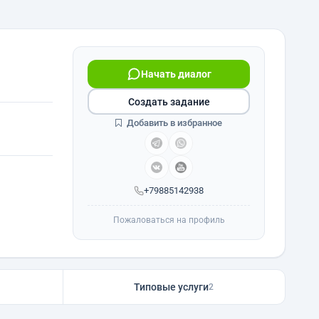
Начать диалог
Создать задание
Добавить в избранное
+79885142938
Пожаловаться на профиль
Типовые услуги
2