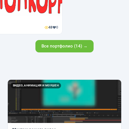
48
0
Все портфолио (14) →
ВИДЕО, АНИМАЦИЯ И МОУШЕН