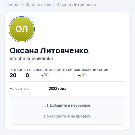
Главная
Фрилансеры
Оксана Литовченко
Оксана Литовченко
›
istochnikgizniklinika
РЕЙТИНГ
ОТЗЫВЫ
ПРОФЕССИОНАЛИЗМ
КОММУНИКАЦИЯ
20
0
-
-
/10
/10
На сайте с
2022 года
Добавить в избранное
Пожаловаться на профиль