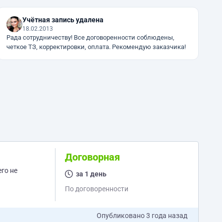
Учётная запись удалена
18.02.2013
Рада сотрудничеству! Все договоренности соблюдены,
четкое ТЗ, корректировки, оплата. Рекомендую заказчика!
Договорная
его не
за 1 день
По договоренности
Опубликовано
3 года назад