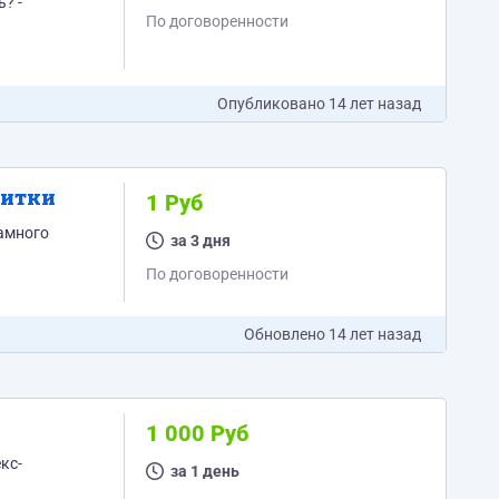
По договоренности
Опубликовано
14 лет назад
зитки
1 Руб
за 3 дня
По договоренности
Обновлено
14 лет назад
1 000 Руб
кс-
за 1 день