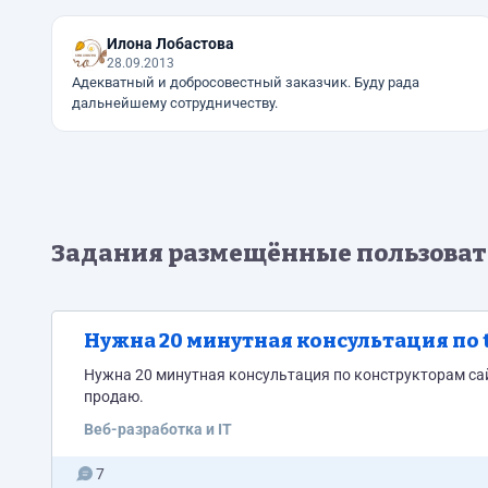
Илона Лобастова
28.09.2013
Адекватный и добросовестный заказчик. Буду рада
дальнейшему сотрудничеству.
Задания размещённые пользова
Нужна 20 минутная консультация по ti
Нужна 20 минутная консультация по конструкторам сайтов
продаю.
Веб-разработка и IT
7