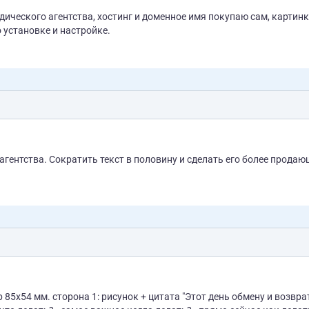
абота по установке и настройке.
гентства. Сократить текст в половину и сделать его более прода
 обмену и возврату не