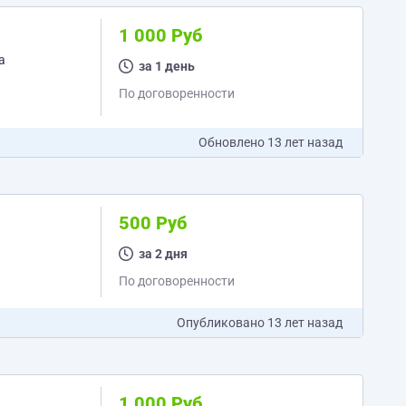
1 000 Руб
а
за 1 день
По договоренности
Обновлено
13 лет назад
500 Руб
за 2 дня
По договоренности
Опубликовано
13 лет назад
1 000 Руб