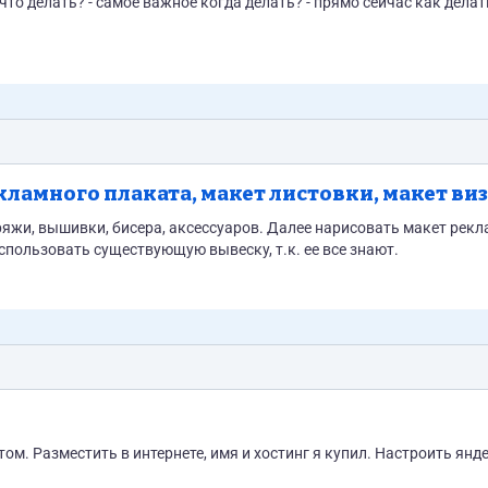
кламного плаката, макет листовки, макет ви
, аксессуаров. Далее нарисовать макет рекламного
итки. В качестве основы использовать существующую вывеску, т.к. ее все знают.
том. Разместить в интернете, имя и хостинг я купил. Настроить янде