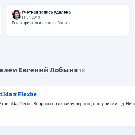
Учётная запись удалена
11.04.2013
Было приятно и легко работать.
телем Евгений Лобыня
18
lda и Flexbe
 tilda, Flexbe. Вопросы по дизайну, верстке, настройке и т.д. Нич