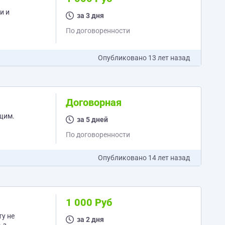
за 3 дня
По договоренности
Опубликовано
13 лет назад
Договорная
ющим.
за 5 дней
По договоренности
Опубликовано
14 лет назад
1 000 Руб
за 2 дня