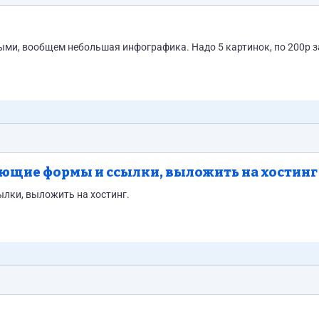
ми, вообщем небольшая инфографика. Надо 5 картинок, по 200р з
ающие формы и ссылки, выложить на хостинг
ылки, выложить на хостинг.