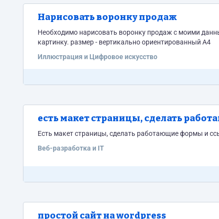
Нарисовать воронку продаж
Необходимо нарисовать воронку продаж с моими данны
картинку. размер - вертикально ориентированный А4
Иллюстрация и Цифровое искусство
есть макет страницы, сделать работ
Есть макет страницы, сделать работающие формы и сс
Веб-разработка и IT
простой сайт на wordpress