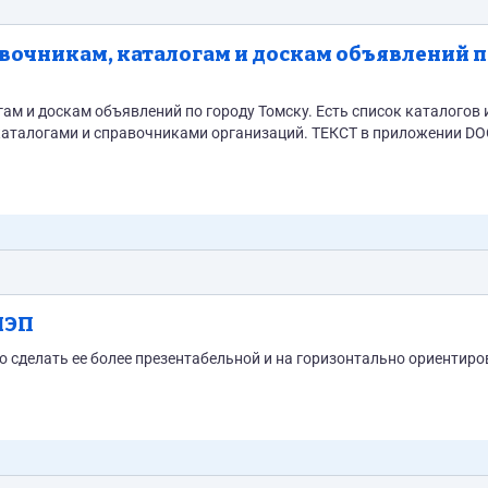
авочникам, каталогам и доскам объявлений 
лений по городу Томску. Есть список каталогов и досок,
равочниками организаций. ТЕКСТ в приложении DOC-файл
ЛЭП
до сделать ее более презентабельной и на горизонтально ориентир