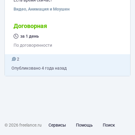
Есть время сейчас?
Видео, Анимация и Моушен
Договорная
за 1 день
По договоренности
2
Опубликовано
4 года назад
© 2026 freelance.ru
Сервисы
Помощь
Поиск