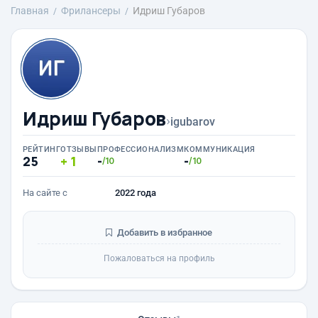
Главная
Фрилансеры
Идриш Губаров
Идриш Губаров
›
igubarov
РЕЙТИНГ
ОТЗЫВЫ
ПРОФЕССИОНАЛИЗМ
КОММУНИКАЦИЯ
25
1
-
-
/10
/10
На сайте с
2022 года
Добавить в избранное
Пожаловаться на профиль