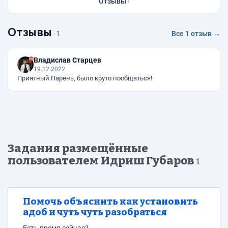
Отзывы
1
Отзывы
· 1
Все 1 отзыв →
Владислав Старцев
19.12.2022
Приятный Парень, было круто пообщаться!
Задания размещённые
пользователем Идриш Губаров
1
Помочь объяснить как установить
адоб и чуть чуть разобраться