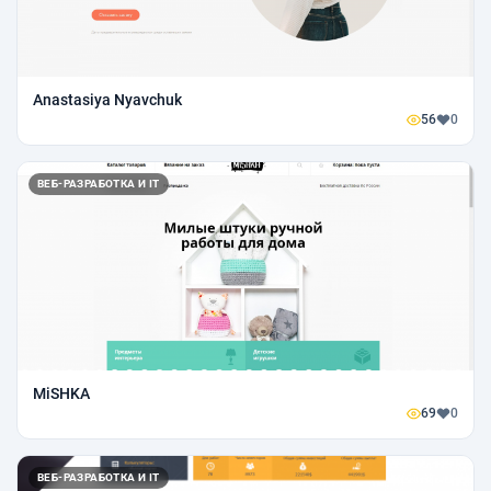
Anastasiya Nyavchuk
56
0
ВЕБ-РАЗРАБОТКА И IT
MiSHKA
69
0
ВЕБ-РАЗРАБОТКА И IT