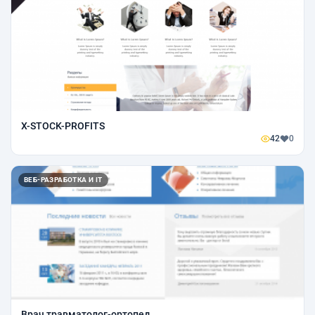
X-STOCK-PROFITS
42
0
ВЕБ-РАЗРАБОТКА И IT
Врач травматолог-ортопед