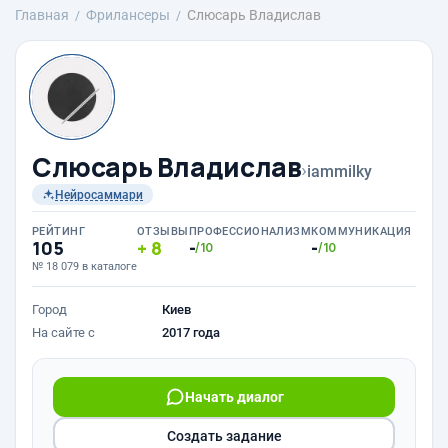
Главная
Фрилансеры
Слюсарь Владислав
Слюсарь Владислав
›
iammilky
Нейросаммари
РЕЙТИНГ
ОТЗЫВЫ
ПРОФЕССИОНАЛИЗМ
КОММУНИКАЦИЯ
105
8
-
-
/10
/10
№ 18 079 в каталоге
Город
Киев
На сайте с
2017 года
Начать диалог
Создать задание