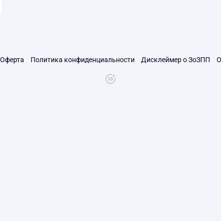
Оферта
Политика конфиденциальности
Дисклеймер о ЗоЗПП
О