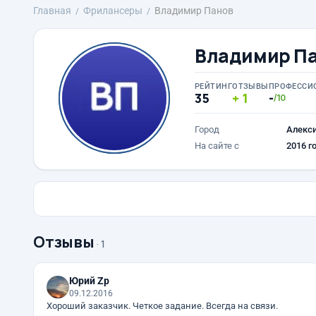
Главная
Фрилансеры
Владимир Панов
Владимир П
РЕЙТИНГ
ОТЗЫВЫ
ПРОФЕССИ
35
1
-
/10
Город
Алекс
На сайте с
2016 г
Отзывы
· 1
Юрий Zp
09.12.2016
Хороший заказчик. Четкое задание. Всегда на связи.