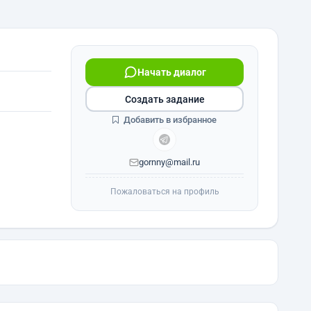
Начать диалог
Создать задание
Добавить в избранное
gornny@mail.ru
Пожаловаться на профиль