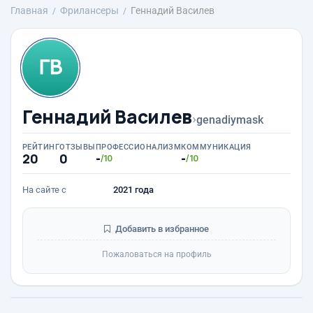
Главная
Фрилансеры
Геннадий Василев
Геннадий Василев
›
genadiymask
РЕЙТИНГ
ОТЗЫВЫ
ПРОФЕССИОНАЛИЗМ
КОММУНИКАЦИЯ
20
0
-
-
/10
/10
На сайте с
2021 года
Добавить в избранное
Пожаловаться на профиль