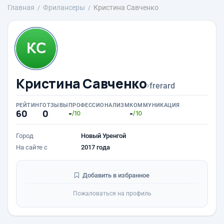
Главная
Фрилансеры
Кристина Савченко
Кристина Савченко
›
frerard
РЕЙТИНГ
ОТЗЫВЫ
ПРОФЕССИОНАЛИЗМ
КОММУНИКАЦИЯ
60
0
-
-
/10
/10
Город
Новый Уренгой
На сайте с
2017 года
Добавить в избранное
Пожаловаться на профиль