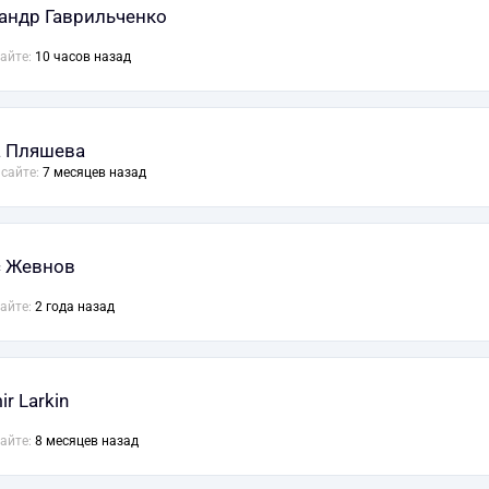
андр Гаврильченко
сайте:
10 часов назад
 Пляшева
 сайте:
7 месяцев назад
 Жевнов
сайте:
2 года назад
ir Larkin
сайте:
8 месяцев назад