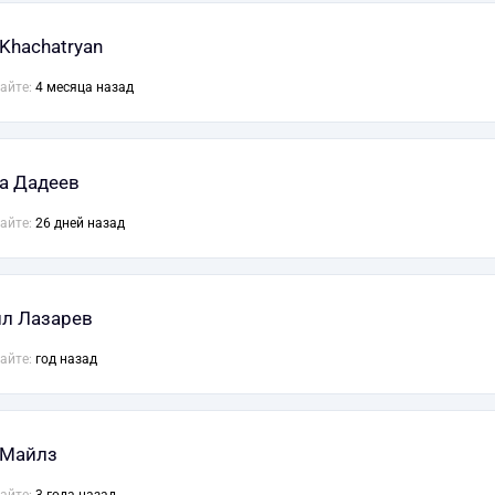
 Khachatryan
сайте:
4 месяца назад
а Дадеев
сайте:
26 дней назад
л Лазарев
сайте:
год назад
 Майлз