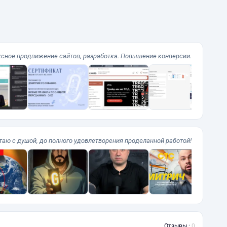
сное продвижение сайтов, разработка. Повышение конверсии.
таю с душой, до полного удовлетворения проделанной работой!
Отзывы :
0