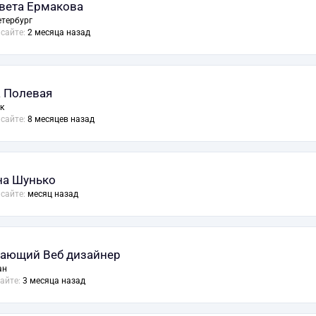
вета Ермакова
етербург
 сайте:
2 месяца назад
 Полевая
к
 сайте:
8 месяцев назад
а Шунько
 сайте:
месяц назад
ающий Веб дизайнер
ан
сайте:
3 месяца назад