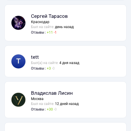
Сергей Тарасов
Краснодар
Был на сайте:
день назад
Отзывы :
11
1
tett
Был(а) на сайте:
4 дня назад
Отзывы :
3
0
Владислав Лисин
Москва
Был на сайте:
12 дней назад
Отзывы :
30
0