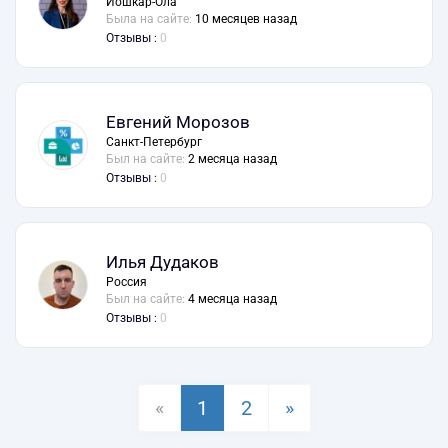
Йошкар-Ола
Была на сайте:
10 месяцев назад
Отзывы :
0
Евгений Морозов
Санкт-Петербург
Был на сайте:
2 месяца назад
Отзывы :
0
Илья Дудаков
Россия
Был на сайте:
4 месяца назад
Отзывы :
0
«
1
2
»