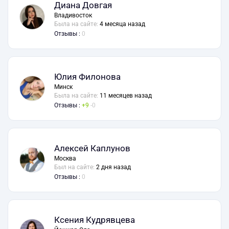
Диана Довгая
Владивосток
Была на сайте:
4 месяца назад
Отзывы :
0
Юлия Филонова
Минск
Была на сайте:
11 месяцев назад
Отзывы :
9
0
Алексей Каплунов
Москва
Был на сайте:
2 дня назад
Отзывы :
0
Ксения Кудрявцева