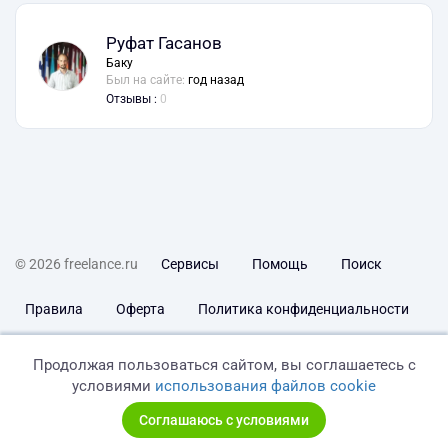
Руфат Гасанов
Баку
Был на сайте:
год назад
Отзывы :
0
© 2026 freelance.ru
Сервисы
Помощь
Поиск
Правила
Оферта
Политика конфиденциальности
Дисклеймер о ЗоЗПП
Отказ от ответственности
Продолжая пользоваться сайтом, вы соглашаетесь с
условиями
использования файлов cookie
Соглашаюсь с условиями