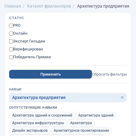
Главная
Каталог фрилансеров
Архитектура предприятия
СТАТУС
PRO
Онлайн
Эксперт Гильдии
Верифицирован
Победитель Премии
Применить
Сбросить фильтры
НАВЫК
Архитектура предприятия
✕
СОПУТСТВУЮЩИЕ НАВЫКИ
Архитектура зданий и сооружений
Архитектура зданий
Архитектура инфраструктуры
Архитектура
Дизайн экстерьеров
Архитектурное проектирование