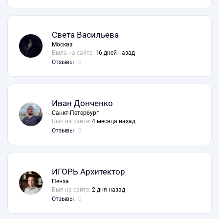
Света Васильева
Москва
Была на сайте:
16 дней назад
Отзывы :
0
Иван Донченко
Санкт-Петербург
Был на сайте:
4 месяца назад
Отзывы :
0
ИГОРЬ Архитектор
Пенза
Был на сайте:
2 дня назад
Отзывы :
0