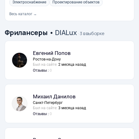
Электроснабжение
Проектирование объектов
Весь каталог →
Фрилансеры
•
DIALux
· 3 в выборке
Евгений Попов
Ростов-на-Дону
Был на сайте:
2 месяца назад
Отзывы :
0
Михаил Данилов
Санкт-Петербург
Был на сайте:
3 месяца назад
Отзывы :
0