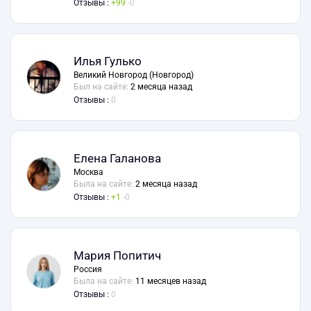
Отзывы :
99
0
Илья Гулько
Великий Новгород (Новгород)
Был на сайте:
2 месяца назад
Отзывы :
0
Елена Галанова
Москва
Была на сайте:
2 месяца назад
Отзывы :
1
0
Мария Попитич
Россия
Была на сайте:
11 месяцев назад
Отзывы :
0