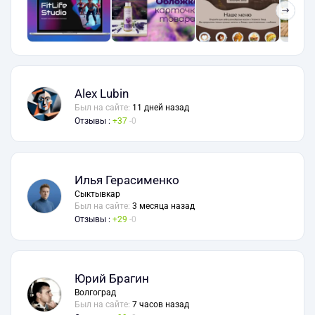
❯
Alex Lubin
Был на сайте:
11 дней назад
Отзывы :
37
0
Илья Герасименко
Сыктывкар
Был на сайте:
3 месяца назад
Отзывы :
29
0
Юрий Брагин
Волгоград
Был на сайте:
7 часов назад