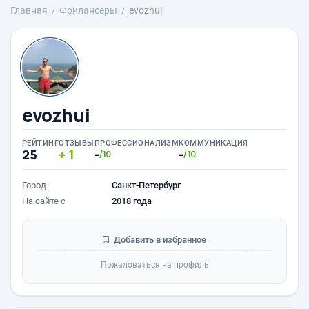
Главная
Фрилансеры
evozhui
evozhui
РЕЙТИНГ
ОТЗЫВЫ
ПРОФЕССИОНАЛИЗМ
КОММУНИКАЦИЯ
25
1
-
-
/10
/10
Город
Санкт-Петербург
На сайте с
2018 года
Добавить в избранное
Пожаловаться на профиль