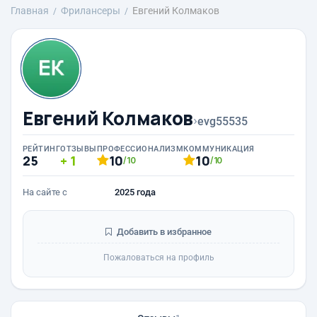
Главная
Фрилансеры
Евгений Колмаков
Евгений Колмаков
›
evg55535
РЕЙТИНГ
ОТЗЫВЫ
ПРОФЕССИОНАЛИЗМ
КОММУНИКАЦИЯ
25
1
10
10
/10
/10
На сайте с
2025 года
Добавить в избранное
Пожаловаться на профиль