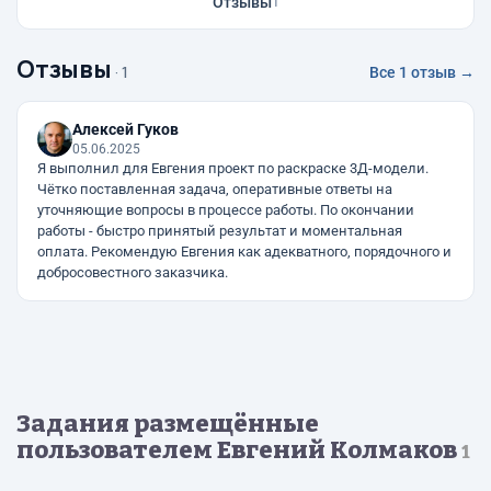
Отзывы
1
Отзывы
· 1
Все 1 отзыв →
Алексей Гуков
05.06.2025
Я выполнил для Евгения проект по раскраске 3Д-модели.
Чётко поставленная задача, оперативные ответы на
уточняющие вопросы в процессе работы. По окончании
работы - быстро принятый результат и моментальная
оплата. Рекомендую Евгения как адекватного, порядочного и
добросовестного заказчика.
Задания размещённые
пользователем Евгений Колмаков
1