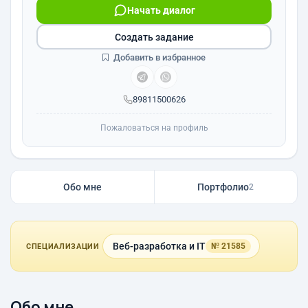
Начать диалог
Создать задание
Добавить в избранное
89811500626
Пожаловаться на профиль
Обо мне
Портфолио
2
Веб-разработка и IT
№ 21585
СПЕЦИАЛИЗАЦИИ
Обо мне