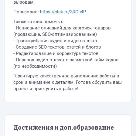
вызовам.
Портфолио:
https://clck.ru/3RGu4P
Также готова помочь с:
- Написание описаний для карточек товаров
(продающие, SEO-оптимизированные)
- Транскрибация аудио и видео в текст
- Создание SEO-текстов, статей и блогов
- Редактирование и корректура текстов
- Перевод аудио в текст с разметкой тайм-кодов
(по необходимости)
Гарантирую качественное выполнение работы в
срок и внимание к деталям. Готова обсудить ваш
проект и приступить к работе!
Достижения и доп.образование