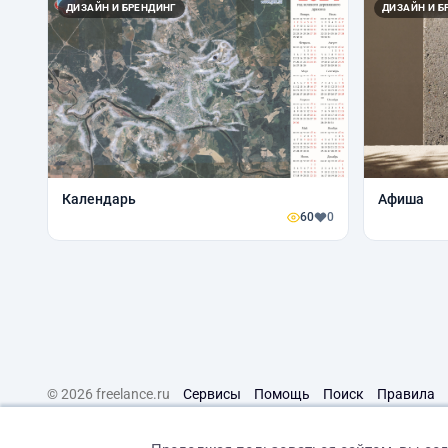
ДИЗАЙН И БРЕНДИНГ
ДИЗАЙН И Б
Календарь
Афиша
60
0
© 2026 freelance.ru
Сервисы
Помощь
Поиск
Правила