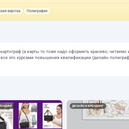
кая верстка
Полиграфия
артограф (а карты то тоже надо оформить красиво, читаемо 
 все это курсами повышения квалификации (дизайн полиграфи
РЕНДИНГ
ДИЗАЙН И БРЕНДИНГ