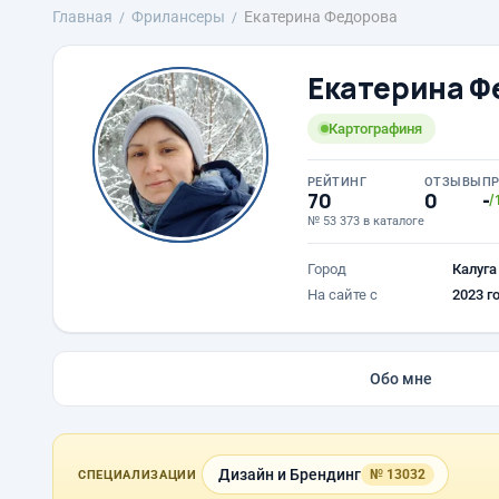
Главная
Фрилансеры
Екатерина Федорова
Екатерина Ф
Картографиня
РЕЙТИНГ
ОТЗЫВЫ
П
70
0
-
/
№ 53 373 в каталоге
Город
Калуга
На сайте с
2023 г
Обо мне
Дизайн и Брендинг
№ 13032
СПЕЦИАЛИЗАЦИИ