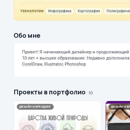
Инфографика
Картография
Полиграфичес
ТЕХНОЛОГИИ
Обо мне
Привет! Я начинающий дизайнер и продолжающий к
10 лет + высшее образование. Недавно дополнила
CorelDraw, Illustrator, Photoshop
Проекты в портфолио
· 10
ДИЗАЙН И БРЕНДИНГ
ДИЗАЙН И Б