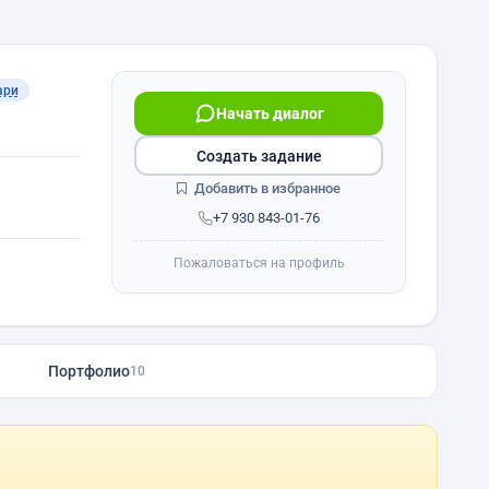
ари
Начать диалог
Создать задание
Добавить в избранное
+7 930 843-01-76
Пожаловаться на профиль
Портфолио
10