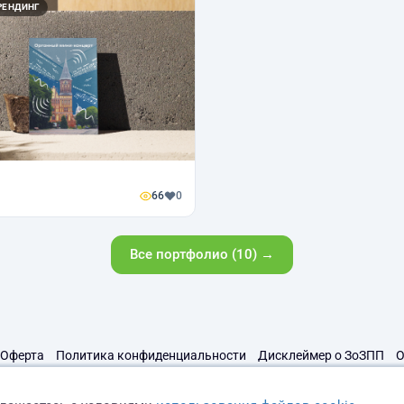
РЕНДИНГ
66
0
Все портфолио (10) →
Оферта
Политика конфиденциальности
Дисклеймер о ЗоЗПП
О