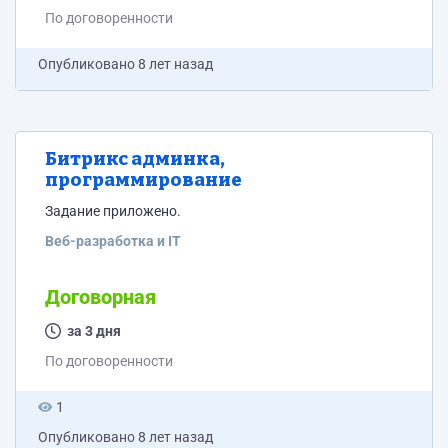
По договоренности
Опубликовано
8 лет назад
Битрикс админка,
программирование
Задание приложено.
Веб-разработка и IT
Договорная
за 3 дня
По договоренности
1
Опубликовано
8 лет назад