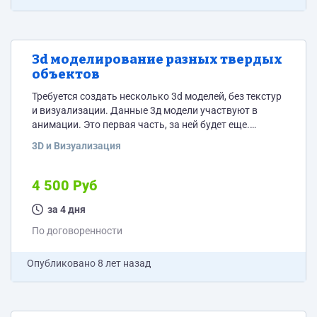
3d моделирование разных твердых
объектов
Требуется создать несколько 3d моделей, без текстур
и визуализации. Данные 3д модели участвуют в
анимации. Это первая часть, за ней будет еще.
Задание прилжено в вордовском документе в видео
3D и Визуализация
фотографий. Идеальное совпадение не требуется.
4 500 Руб
за 4 дня
По договоренности
Опубликовано
8 лет назад