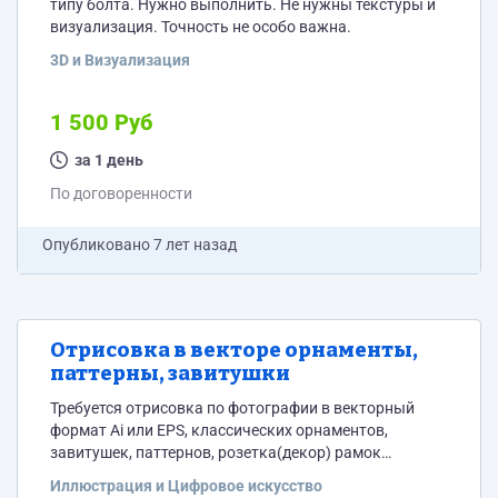
типу болта. Нужно выполнить. Не нужны текстуры и
визуализация. Точность не особо важна.
3D и Визуализация
1 500 Руб
за 1 день
По договоренности
Опубликовано
7 лет назад
Отрисовка в векторе орнаменты,
паттерны, завитушки
Требуется отрисовка по фотографии в векторный
формат Ai или EPS, классических орнаментов,
завитушек, паттернов, розетка(декор) рамок
возможно леттеринг. Стиль, классика 1870-е годы.
Иллюстрация и Цифровое искусство