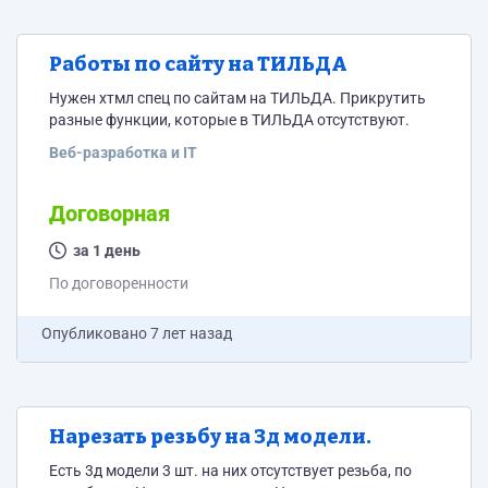
Работы по сайту на ТИЛЬДА
Нужен хтмл спец по сайтам на ТИЛЬДА. Прикрутить
разные функции, которые в ТИЛЬДА отсутствуют.
Веб-разработка и IT
Договорная
за 1 день
По договоренности
Опубликовано
7 лет назад
Нарезать резьбу на 3д модели.
Есть 3д модели 3 шт. на них отсутствует резьба, по