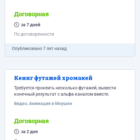
Договорная
за 7 дней
По договоренности
Опубликовано
7 лет назад
Кеинг футажей хромакей
Требуется прокеить несколько футажей, вывести
конечный результат с альфа-каналом вместе.
Видео, Анимация и Моушен
Договорная
за 2 дня