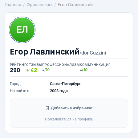
Главная
Фрилансеры
Егор Лавлинский
Егор Лавлинский
›
donGuzzini
РЕЙТИНГ
ОТЗЫВЫ
ПРОФЕССИОНАЛИЗМ
КОММУНИКАЦИЯ
290
42
-
-
/10
/10
Город
Санкт-Петербург
На сайте с
2008 года
Добавить в избранное
Пожаловаться на профиль