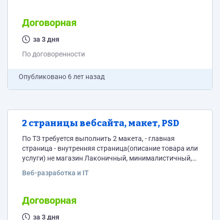
Договорная
за 3 дня
По договоренности
Опубликовано
6 лет назад
2 страницы вебсайта, макет, PSD
По ТЗ требуется выполнить 2 макета, - главная
страница - внутренняя страница(описание товара или
услуги) не магазин Лаконичный, минималистичный,
выдержанный, современный, корпоративный стиль
Веб-разработка и IT
Срок 2-3 дня
Договорная
за 3 дня