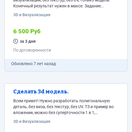
визуализации, без текстур, без UV, только модель.
Конечный результат нужен в максе. Задание
прикрепил.
3D и Визуализация
6 500 Руб
за 3 дня
По договоренности
Обновлено
7 лет назад
Сделать 3d модель.
Всем привет! Нужно разработать полигональную
деталь, без виза, без текстур, без UV. ТЗ и пример во
вложении, можно без суперточности 1 в 1,
приблизительно будет достаточно.
3D и Визуализация