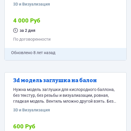
Задание прикреплено.
3D и Визуализация
4 000 Руб
за 2 дня
По договоренности
Обновлено
8 лет назад
3d модель заглушка на балон
Нужна модель заглушки для кислородного баллона,
без текстур, без резьбы и визуалиазации, ровная,
гладкая модель. Вентиль мложно другой взять. Без
сглаживания turbosmooth. Референс прикреплен.
3D и Визуализация
600 Руб