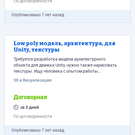
По договоренности
Опубликовано
7 лет назад
Low poly модель, архитектура, для
Unity, текстуры
Требуется разработка модели архитектурного
объекта для движка Unity, нужно также нарисовать
текстуры. Ищу человека с опытом работы
оптимизированных 3д моделей для реалтайм
3D и Визуализация
приложений, геймдев, Unity, Unreal Engine.
Договорная
за 5 дней
По договоренности
Опубликовано
7 лет назад