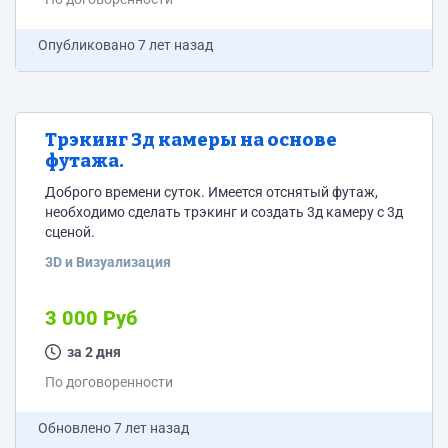
Опубликовано
7 лет назад
Трэкинг 3д камеры на основе
футажа.
Доброго времени суток. Имеется отснятый футаж,
необходимо сделать трэкинг и создать 3д камеру с 3д
сценой.
3D и Визуализация
3 000 Руб
за 2 дня
По договоренности
Обновлено
7 лет назад