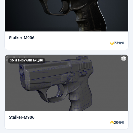
Stalker-M906
23
0
3D И ВИЗУАЛИЗАЦИЯ
Stalker-M906
20
0