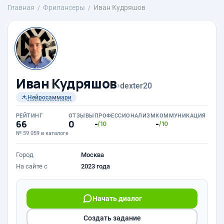
Главная
Фрилансеры
Иван Кудряшов
Иван Кудряшов
›
dexter20
Нейросаммари
РЕЙТИНГ
ОТЗЫВЫ
ПРОФЕССИОНАЛИЗМ
КОММУНИКАЦИЯ
66
0
-
-
/10
/10
№ 59 059 в каталоге
Город
Москва
На сайте с
2023 года
Начать диалог
Создать задание