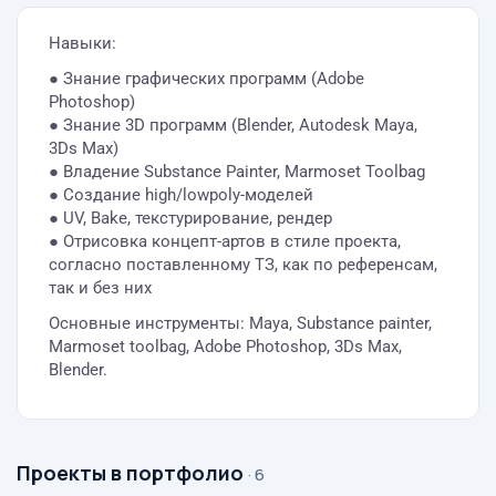
Навыки:
● Знание графических программ (Adobe
Photoshop)
● Знание 3D программ (Blender, Autodesk Maya,
3Ds Max)
● Владение Substance Painter, Marmoset Toolbag
● Создание high/lowpoly-моделей
● UV, Bake, текстурирование, рендер
● Отрисовка концепт-артов в стиле проекта,
согласно поставленному ТЗ, как по референсам,
так и без них
Основные инструменты: Maya, Substance painter,
Marmoset toolbag, Adobe Photoshop, 3Ds Max,
Blender.
Проекты в портфолио
· 6