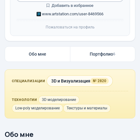
Добавить в избранное
www.artstation.com/user-8469566
Пожаловаться на профиль
Обо мне
Портфолио
6
3D и Визуализация
№ 2820
СПЕЦИАЛИЗАЦИИ
3D моделирование
ТЕХНОЛОГИИ
Low-poly моделирование
Текстуры и материалы
Обо мне