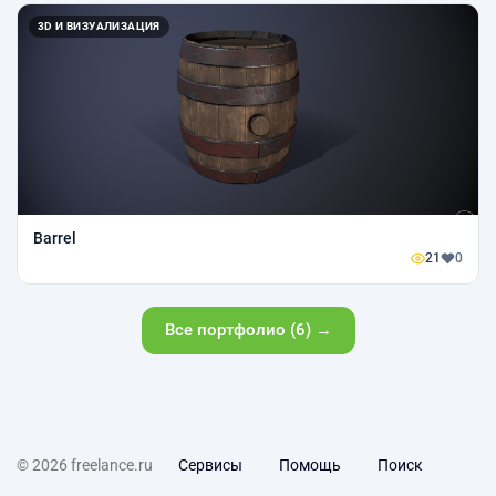
3D И ВИЗУАЛИЗАЦИЯ
Barrel
21
0
Все портфолио (6) →
© 2026 freelance.ru
Сервисы
Помощь
Поиск