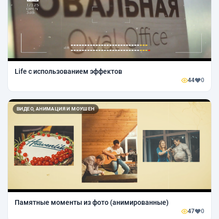
Life c использованием эффектов
44
0
ВИДЕО, АНИМАЦИЯ И МОУШЕН
Памятные моменты из фото (анимированные)
47
0