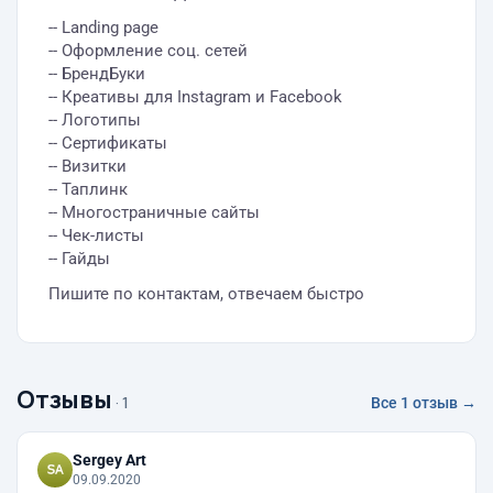
-- Landing page
-- Оформление соц. сетей
-- БрендБуки
-- Креативы для Instagram и Facebook
-- Логотипы
-- Сертификаты
-- Визитки
-- Таплинк
-- Многостраничные сайты
-- Чек-листы
-- Гайды
Пишите по контактам, отвечаем быстро
Отзывы
· 1
Все 1 отзыв →
Sergey Art
09.09.2020