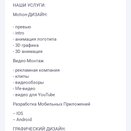
НАШИ УСЛУГИ:
Motion-ДИЗАЙН:
- превью
- intro
- анимация логотипа
- 3D графика
- 3D анимация
Видео-Монтаж
- рекламная компания
- клипы
- видеообзоры
- life-видео
- видео для YouTube
Разработка Мобильных Приложений
-- IOS
-- Android
ГРАФИЧЕСКИЙ ДИЗАЙН: