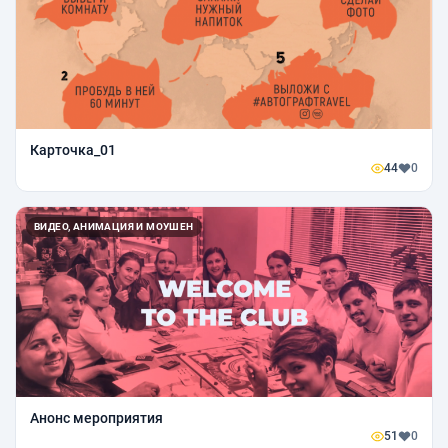
Карточка_01
44
0
ВИДЕО, АНИМАЦИЯ И МОУШЕН
Анонс мероприятия
51
0