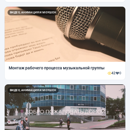
ВИДЕО, АНИМАЦИЯ И МОУШЕН
Монтаж рабочего процесса музыкальной группы
42
0
ВИДЕО, АНИМАЦИЯ И МОУШЕН