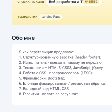
Веб-разработка и IT
№ 15530
СПЕЦИАЛИЗАЦИИ
Landing Page
ТЕХНОЛОГИИ
Обо мне
Я как верстальщик предлагаю:
1. Структурированную верстке (header, footer).
2. Исполнитель - всегда я, никому не передаю.
3. Технологии – HTML5, CSS3, JavaScript, jQuery.
4. Работа с CSS - препроцессором (LESS);
5. Фреймворки: Bootstrap;
6. Блочная фиксированная / резиновая вёрстка;
7. Валидный код HTML, CSS
8. Гарантии - оплата за результат.