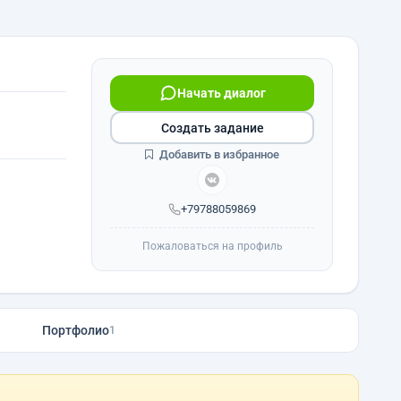
Начать диалог
Создать задание
Добавить в избранное
+79788059869
Пожаловаться на профиль
Портфолио
1