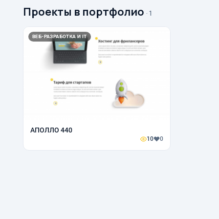
Проекты в портфолио
· 1
ВЕБ-РАЗРАБОТКА И IT
АПОЛЛО 440
10
0