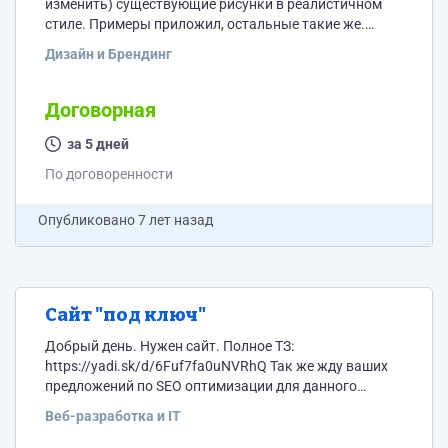
изменить) существующие рисунки в реалистичном
стиле. Примеры приложил, остальные такие же.
Всего 22 шт. Рисунки нужны для размещения на
Дизайн и Брендинг
сайте. Примеры взяты со стороннего ресурса и
потому они не уникальны для поисковиков. Цель
работы - уникализировать контент сайта для
Договорная
поисковиков.
за 5 дней
По договоренности
Опубликовано
7 лет назад
Сайт "под ключ"
Добрый день. Нужен сайт. Полное ТЗ:
https://yadi.sk/d/6Fuf7fa0uNVRhQ Так же жду ваших
предложений по SEO оптимизации для данного
проекта, что добавить, а что лучше изменить.
Веб-разработка и IT