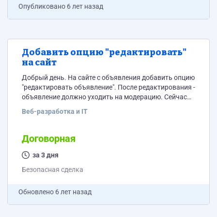
Опубликовано
6 лет назад
Добавить опцию "редактировать"
на сайт
Добрый день. На сайте с объявления добавить опцию
"редактировать объявление". После редактирования -
объявление должно уходить на модерацию. Сейчас
есть кнопка, но она не работает в некоторых
Веб-разработка и IT
разделах, необходимо будет ее подписать (добавить
текст "редактировать"). Сайт на WP. Без
использования плагинов!
Договорная
за 3 дня
Безопасная сделка
Обновлено
6 лет назад