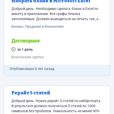
Набрать бланк в Microsoft Excel
Добрый день. Необходимо сделать бланк в Excel по
макету в приложении. Все графы бланка
заполняемые. Должен выводиться на печать так, как
в образце. Без печатей и штампов)
Бизнес, Продажи и Консалтинг
Договорная
за 1 день
Безопасная сделка
Опубликовано
6 лет назад
Рерайт 5 статей
Добрый день. Нужен рерайт 5 статей по киберспорту.
В результате должно получиться 5 статей по 1000
символов без пробелов. Уникальность не менее 90%