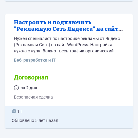
Настроить и подключить
"Рекламную Сеть Яндекса" на сайт
WordPress (под ключ)
Нужен специалист по настройке рекламы от Яндекс
(Рекламная Сеть) на сайт WordPress. Настройка
нужна с нуля. Важно - весь трафик органический,
нужно грамотное распределение блоков рекламы,
Веб-разработка и IT
которое не повлияет на ранжируемость сайта в
поисковиках.
Договорная
за 2 дня
Безопасная сделка
11
Обновлено
5 лет назад