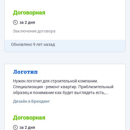
для использования внутри помещения.
Договорная
за 2 дня
Заключение договора
Обновлено
9 лет назад
Логотип
Нужен логотип для строительной компании.
Специализация - ремонт квартир. Приблизительный
образец и понимание как будет выглядеть есть,
нужно только исполнение.
Дизайн и Брендинг
Договорная
за 2 дня