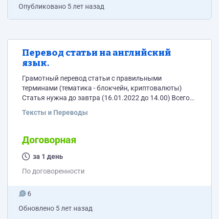
Опубликовано
5 лет назад
Перевод статьи на английский
язык.
Грамотный перевод статьи с правильными
терминами (тематика - блокчейн, криптовалюты)
Статья нужна до завтра (16.01.2022 до 14.00) Всего
слов - 226 Всего символов - 2263
Тексты и Переводы
Договорная
за 1 день
По договоренности
6
Обновлено
5 лет назад