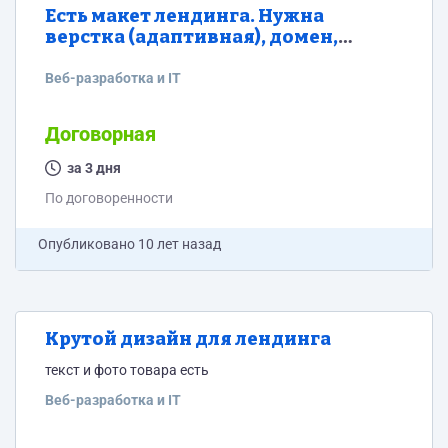
Есть макет лендинга. Нужна
верстка (адаптивная), домен,
хостинг. В общем готовый продукт
Веб-разработка и IT
Договорная
за 3 дня
По договоренности
Опубликовано
10 лет назад
Крутой дизайн для лендинга
текст и фото товара есть
Веб-разработка и IT