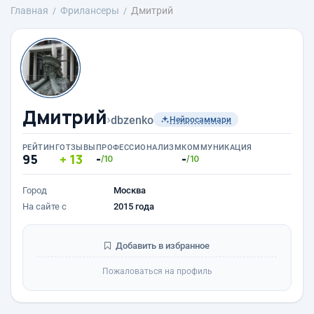
Главная
Фрилансеры
Дмитрий
Дмитрий
›
dbzenko
Нейросаммари
РЕЙТИНГ
ОТЗЫВЫ
ПРОФЕССИОНАЛИЗМ
КОММУНИКАЦИЯ
95
13
-
-
/10
/10
Город
Москва
На сайте с
2015 года
Добавить в избранное
Пожаловаться на профиль