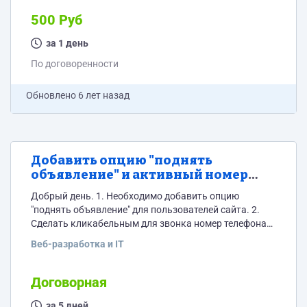
500 Руб
за 1 день
По договоренности
Обновлено
6 лет назад
Добавить опцию "поднять
объявление" и активный номер
телефона на сайт с объявлениями.
Добрый день. 1. Необходимо добавить опцию
"поднять объявление" для пользователей сайта. 2.
Сделать кликабельным для звонка номер телефона
во всех объявлениях. Сайт на вордпресс.
Веб-разработка и IT
Договорная
за 5 дней