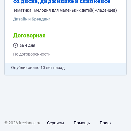
cd диске, диджипаке и слипкейсе
Тематика : мелодия для маленьких детей( младенцев)
Дизайн и Брендинг
Договорная
за 4 дня
По договоренности
Опубликовано
10 лет назад
© 2026 freelance.ru
Сервисы
Помощь
Поиск