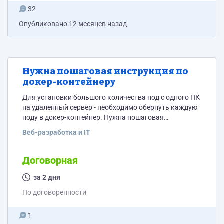
32
Опубликовано
12 месяцев назад
Нужна пошаговая инструкция по
докер-контейнеру
Для установки большого количества нод с одного ПК
на удаленный сервер - необходимо обернуть каждую
ноду в докер-контейнер. Нужна пошаговая
инструкция - как обернуть в докер контейнер .
Веб-разработка и IT
Договорная
за 2 дня
По договоренности
1