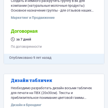
Создать и немного раскрутить группу в вк для
компании (натуральные молочные продукты)
Основное назначение группы - для отзывов наших
покупателей.
Маркетинг и Продвижение
Договорная
за 7 дней
По договоренности
Опубликовано
9 лет назад
Дизайн табличек
Необходимо разработать дизайн восьми табличек
для печати на ПВХ (20х30см). Тексты и
приблизительное понимание цветовой гаммы
присутствует. Нужно красиво оформить в едином
Дизайн и Брендинг
стиле, где-то вставить фото или рисунок. Таблички