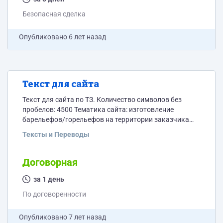
Безопасная сделка
Опубликовано
6 лет назад
Текст для сайта
Текст для сайта по ТЗ. Количество символов без
пробелов: 4500 Тематика сайта: изготовление
барельефов/горельефов на территории заказчика
(рестораны, кафе, частные лица). Ручная работа.
Тексты и Переводы
Достаточно дорогой ценовой сегмент.
Договорная
за 1 день
По договоренности
Опубликовано
7 лет назад