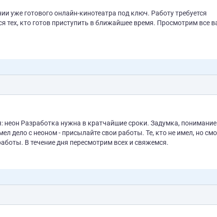
тового онлайн-кинотеатра под ключ. Работу требуется
готов приступить в ближайшее время. Просмотрим все ваши
нимание - все
мел дело с неоном - присылайте свои работы. Те, кто не имел, но см
аботы. В течение дня пересмотрим всех и свяжемся.