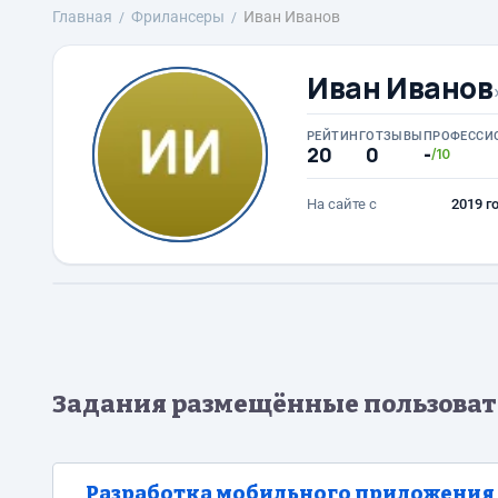
Главная
Фрилансеры
Иван Иванов
Иван Иванов
РЕЙТИНГ
ОТЗЫВЫ
ПРОФЕССИ
20
0
-
/10
На сайте с
2019 г
Задания размещённые пользоват
Разработка мобильного приложения