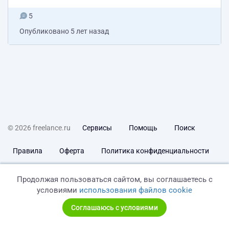
5
Опубликовано
5 лет назад
© 2026 freelance.ru
Сервисы
Помощь
Поиск
Правила
Оферта
Политика конфиденциальности
Дисклеймер о ЗоЗПП
Отказ от ответственности
Продолжая пользоваться сайтом, вы соглашаетесь с
условиями
использования файлов cookie
Соглашаюсь с условиями