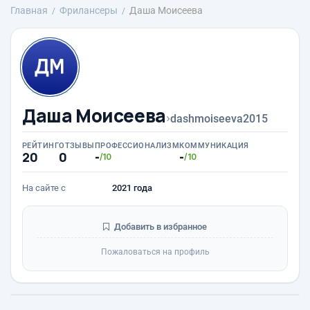
Главная
Фрилансеры
Даша Моисеева
Даша Моисеева
›
dashmoiseeva2015
РЕЙТИНГ
ОТЗЫВЫ
ПРОФЕССИОНАЛИЗМ
КОММУНИКАЦИЯ
20
0
-
-
/10
/10
На сайте с
2021 года
Добавить в избранное
Пожаловаться на профиль