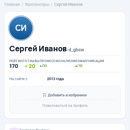
Главная
Фрилансеры
Сергей Иванов
Сергей Иванов
›
d_gbsw
РЕЙТИНГ
ОТЗЫВЫ
ПРОФЕССИОНАЛИЗМ
КОММУНИКАЦИЯ
170
20
-
-
/10
/10
На сайте с
2013 года
Добавить в избранное
Пожаловаться на профиль