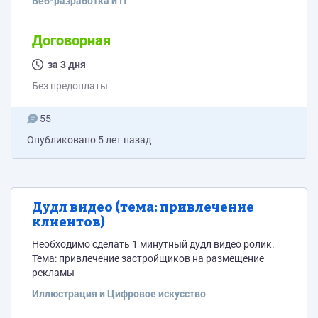
Веб-разработка и IT
новостроек.
Договорная
за 3 дня
Без предоплаты
55
Опубликовано
5 лет назад
Дудл видео (тема: привлечение
клиентов)
Необходимо сделать 1 минутный дудл видео ролик.
Тема: привлечение застройщиков на размещение
рекламы
Иллюстрация и Цифровое искусство