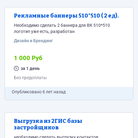
Рекламные баннеры 510*510 ( 2 ед).
Необходимо сделать 2 баннера для ВК 510*510
логотип уже есть, разработан
Дизайн и Брендинг
1 000 Руб
за 1 день
Без предоплаты
Опубликовано
6 лет назад
Выгрузка из 2ГИС базы
застройщиков
необходимо сделать выгрузку контактов