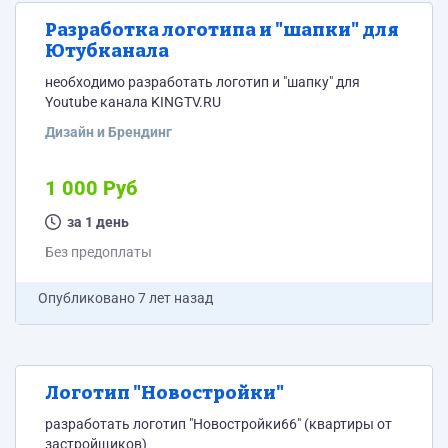
Разработка логотипа и "шапки" для
Ютубканала
необходимо разработать логотип и "шапку" для
Youtube канала KINGTV.RU
Дизайн и Брендинг
1 000 Руб
за 1 день
Без предоплаты
Опубликовано
7 лет назад
Логотип "Новостройки"
разработать логотип "Новостройки66" (квартиры от
застройщиков)