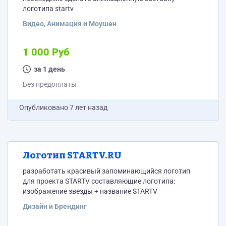
логотипа startv
Видео, Анимация и Моушен
1 000 Руб
за 1 день
Без предоплаты
Опубликовано
7 лет назад
Логотип STARTV.RU
разработать красивый запоминающийся логотип
для проекта STARTV составляющие логотипа:
изображение звезды + название STARTV
Дизайн и Брендинг