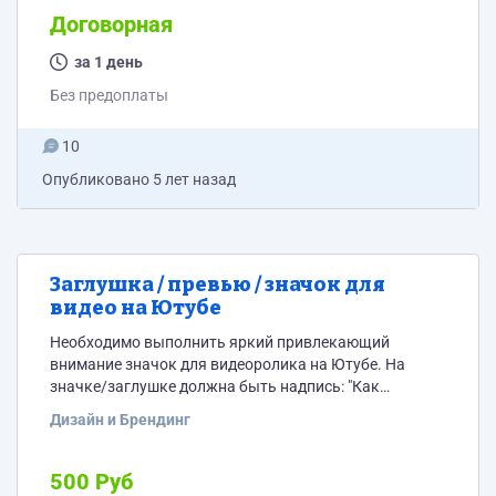
Договорная
за 1 день
Без предоплаты
10
Опубликовано
5 лет назад
Заглушка / превью / значок для
видео на Ютубе
Необходимо выполнить яркий привлекающий
внимание значок для видеоролика на Ютубе. На
значке/заглушке должна быть надпись: "Как
правильно выбрать новостройку" 11 правил
Дизайн и Брендинг
500 Руб