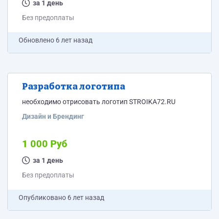
Уникальность не менее 95 % (проверка по Текст.ру)
за 1 день
Тошнота не более 15-18% Вода:...
Без предоплаты
Обновлено
6 лет назад
Разработка логотипа
необходимо отрисовать логотип STROIKA72.RU
Дизайн и Брендинг
1 000 Руб
за 1 день
Без предоплаты
Опубликовано
6 лет назад