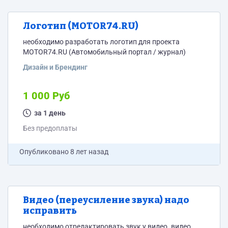
Логотип (MOTOR74.RU)
необходимо разработать логотип для проекта
MOTOR74.RU (Автомобильный портал / журнал)
Дизайн и Брендинг
1 000 Руб
за 1 день
Без предоплаты
Опубликовано
8 лет назад
Видео (переусиление звука) надо
исправить
необходимо отредактировать звук у видео. видео