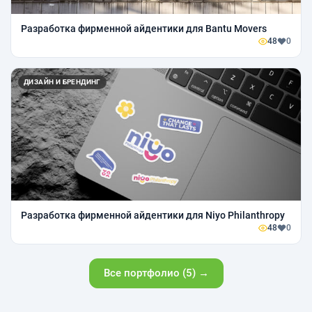
Разработка фирменной айдентики для Bantu Movers
48
0
ДИЗАЙН И БРЕНДИНГ
Разработка фирменной айдентики для Niyo Philanthropy
48
0
Все портфолио (5) →