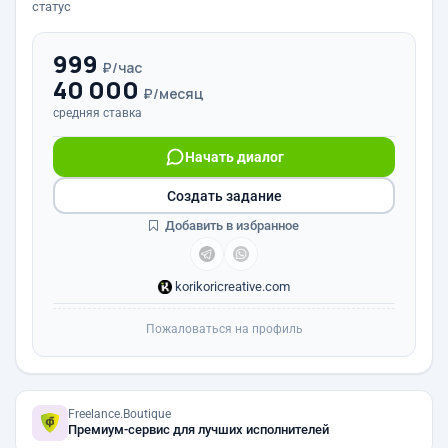
статус
999
₽/час
40 000
₽/месяц
средняя ставка
Начать диалог
Создать задание
Добавить в избранное
korikoricreative.com
Пожаловаться на профиль
Freelance.Boutique
Премиум-сервис для лучших исполнителей