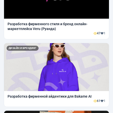
Разработка фирменного стиля и бренд онлайн-
маркетплейса Veru (Руанда)
47
1
ДИЗАЙН И БРЕНДИНГ
Разработка фирменной айдентики для Bakame AI
61
1