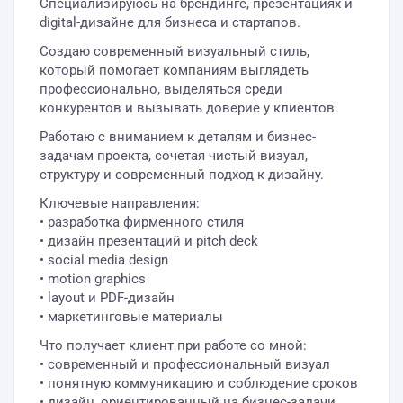
Специализируюсь на брендинге, презентациях и
digital-дизайне для бизнеса и стартапов.
Создаю современный визуальный стиль,
который помогает компаниям выглядеть
профессионально, выделяться среди
конкурентов и вызывать доверие у клиентов.
Работаю с вниманием к деталям и бизнес-
задачам проекта, сочетая чистый визуал,
структуру и современный подход к дизайну.
Ключевые направления:
• разработка фирменного стиля
• дизайн презентаций и pitch deck
• social media design
• motion graphics
• layout и PDF-дизайн
• маркетинговые материалы
Что получает клиент при работе со мной:
• современный и профессиональный визуал
• понятную коммуникацию и соблюдение сроков
• дизайн, ориентированный на бизнес-задачи