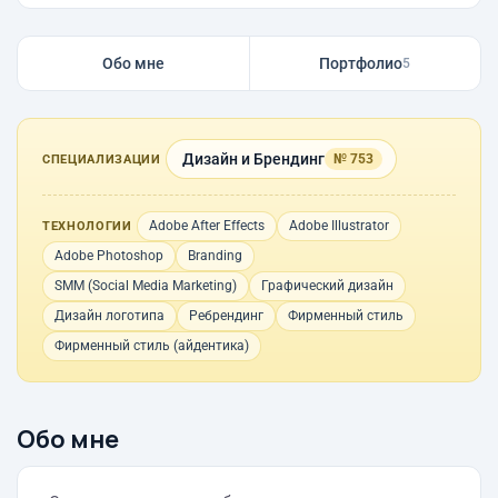
Обо мне
Портфолио
5
Дизайн и Брендинг
№ 753
СПЕЦИАЛИЗАЦИИ
Adobe After Effects
Adobe Illustrator
ТЕХНОЛОГИИ
Adobe Photoshop
Branding
SMM (Social Media Marketing)
Графический дизайн
Дизайн логотипа
Ребрендинг
Фирменный стиль
Фирменный стиль (айдентика)
Обо мне