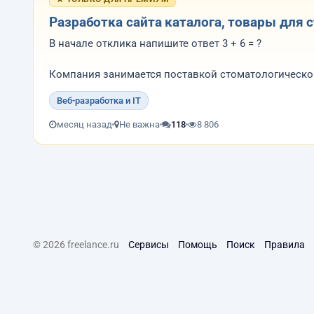
Разработка сайта каталога, товары для 
В начале отклика напишите ответ 3 + 6 = ?
Компания занимается поставкой стоматологическо
стоматологических клиник. Ассортимент включает 
Веб-разработка и IT
зуботехнические устро...
месяц назад
Не важна
118
8 806
© 2026 freelance.ru
Сервисы
Помощь
Поиск
Правила