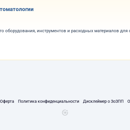
стоматологии
го оборудования, инструментов и расходных материалов для
стоматологические установки, инструменты, мебель для клин
Оферта
Политика конфиденциальности
Дисклеймер о ЗоЗПП
О