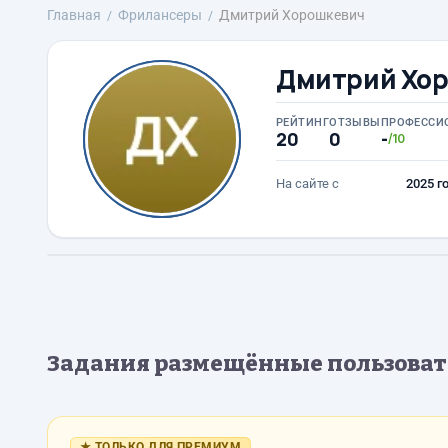
Главная
Фрилансеры
Дмитрий Хорошкевич
Дмитрий Хо
РЕЙТИНГ
ОТЗЫВЫ
ПРОФЕССИ
20
0
-
/10
На сайте с
2025 г
Задания размещённые пользова
★ ТОЛЬКО ДЛЯ ПРЕМИУМ