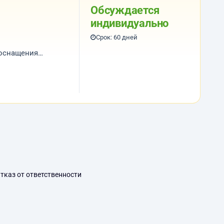
Обсуждается
индивидуально
Срок: 60 дней
 оснащения
ик,
тказ от ответственности