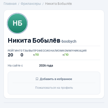
Главная
Фрилансеры
Никита Бобылёв
Никита Бобылёв
›
boobych
РЕЙТИНГ
ОТЗЫВЫ
ПРОФЕССИОНАЛИЗМ
КОММУНИКАЦИЯ
20
0
-
-
/10
/10
На сайте с
2026 года
Добавить в избранное
Пожаловаться на профиль