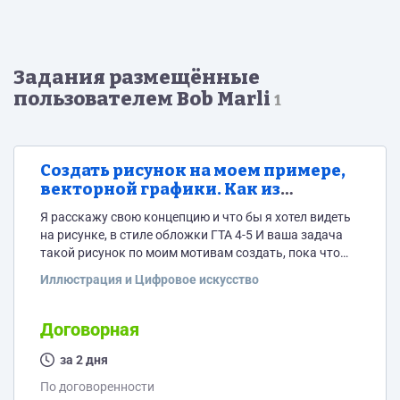
Задания размещённые
пользователем Bob Marli
1
Создать рисунок на моем примере,
векторной графики. Как из
обложки ГТА 4-5
Я расскажу свою концепцию и что бы я хотел видеть
на рисунке, в стиле обложки ГТА 4-5 И ваша задача
такой рисунок по моим мотивам создать, пока что
нужно будет 2 рисунка дальше глянем
Иллюстрация и Цифровое искусство
Договорная
за 2 дня
По договоренности