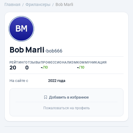
Главная
Фрилансеры
Bob Marli
Bob Marli
›
bob666
РЕЙТИНГ
ОТЗЫВЫ
ПРОФЕССИОНАЛИЗМ
КОММУНИКАЦИЯ
20
0
-
-
/10
/10
На сайте с
2022 года
Добавить в избранное
Пожаловаться на профиль