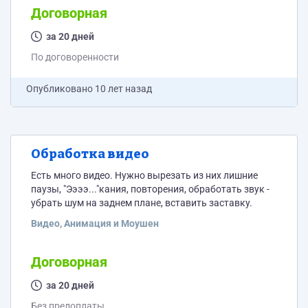
Договорная
за 20 дней
По договоренности
Опубликовано
10 лет назад
Обработка видео
Есть много видео. Нужно вырезать из них лишние
паузы, "Ээээ..."кания, повторения, обработать звук -
убрать шум на заднем плане, вставить заставку.
Видео, Анимация и Моушен
Договорная
за 20 дней
Без предоплаты