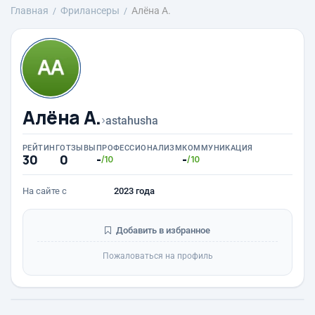
Главная
Фрилансеры
Алёна А.
Алёна А.
›
astahusha
РЕЙТИНГ
ОТЗЫВЫ
ПРОФЕССИОНАЛИЗМ
КОММУНИКАЦИЯ
30
0
-
-
/10
/10
На сайте с
2023 года
Добавить в избранное
Пожаловаться на профиль