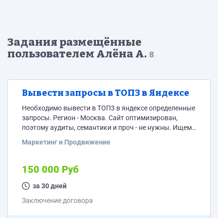
Задания размещённые
пользователем Алёна А.
8
Вывести запросы в ТОП3 в Яндексе
Необходимо вывести в ТОП3 в яндексе определенные
запросы. Регион - Москва. Сайт оптимизирован,
поэтому аудиты, семантики и проч - не нужны. Ищем
только опытного seo специалиста. Строго ИП, ООО
Маркетинг и Продвижение
или Самозанятость.
150 000 Руб
за 30 дней
Заключение договора