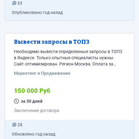
33
Опубликовано
год назад
Вывести запросы в ТОП3
Необходимо вывести определенные запросы в ТОП3
в Яндексе. Только опытные специалисты нужны.
Сайт оптимизирован. Регион Москва. Оплата за
позиции. не дороже 200 000 в мес.
Маркетинг и Продвижение
150 000 Руб
за 30 дней
Заключение договора
28
Обновлено
год назад