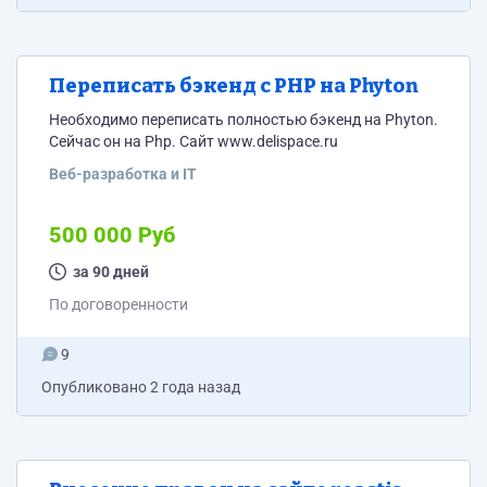
Переписать бэкенд с PHP на Phyton
Необходимо переписать полностью бэкенд на Phyton.
Сейчас он на Php. Сайт www.delispace.ru
Веб-разработка и IT
500 000 Руб
за 90 дней
По договоренности
9
Опубликовано
2 года назад