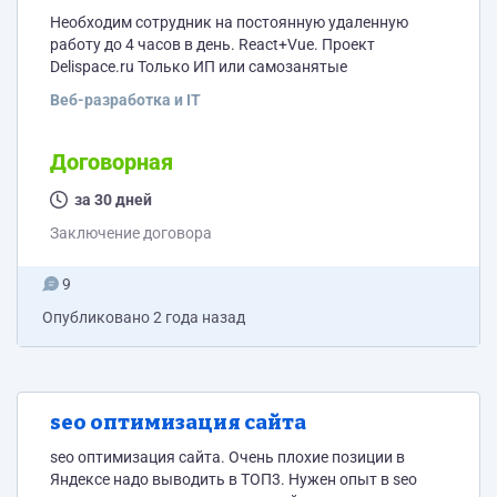
Необходим сотрудник на постоянную удаленную
работу до 4 часов в день. React+Vue. Проект
Delispace.ru Только ИП или самозанятые
Веб-разработка и IT
Договорная
за 30 дней
Заключение договора
9
Опубликовано
2 года назад
seo оптимизация сайта
seo оптимизация сайта. Очень плохие позиции в
Яндексе надо выводить в ТОП3. Нужен опыт в seo