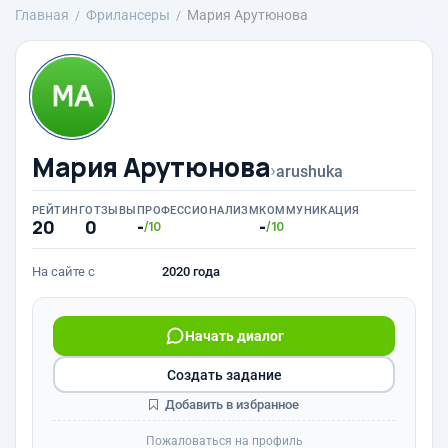
Главная
Фрилансеры
Мария Арутюнова
Мария Арутюнова
›
arushuka
РЕЙТИНГ
ОТЗЫВЫ
ПРОФЕССИОНАЛИЗМ
КОММУНИКАЦИЯ
20
0
-
-
/10
/10
На сайте с
2020 года
Начать диалог
Создать задание
Добавить в избранное
Пожаловаться на профиль