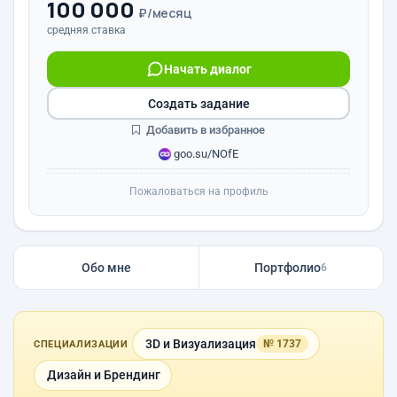
100 000
₽/месяц
средняя ставка
Начать диалог
Создать задание
Добавить в избранное
goo.su/NOfE
Пожаловаться на профиль
Обо мне
Портфолио
6
3D и Визуализация
№ 1737
СПЕЦИАЛИЗАЦИИ
Дизайн и Брендинг