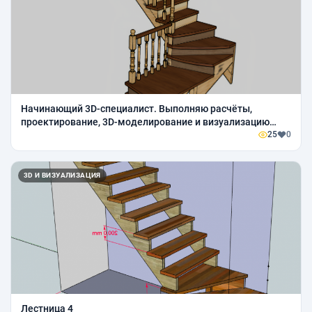
Начинающий 3D-специалист. Выполняю расчёты,
проектирование, 3D-моделирование и визуализацию
лестниц и других конструкций. По вашим размерам и
25
0
чертежам. Цена по договорённости.
3D И ВИЗУАЛИЗАЦИЯ
Лестница 4