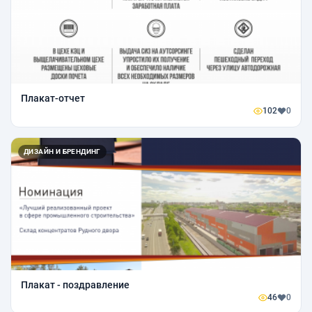
Плакат-отчет
102
0
ДИЗАЙН И БРЕНДИНГ
Плакат - поздравление
46
0