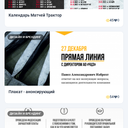
Календарь Матчей Трактор
45
0
ДИЗАЙН И БРЕНДИНГ
Плакат - анонсирующий
54
0
ДИЗАЙН И БРЕНДИНГ