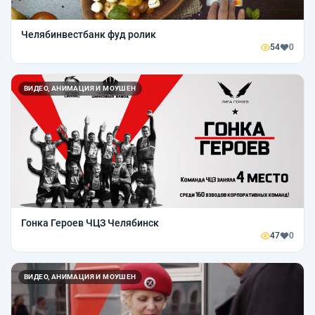
Челябинвестбанк фуд ролик
54
0
ВИДЕО, АНИМАЦИЯ И МОУШЕН
Гонка Героев ЧЦЗ Челябинск
47
0
ВИДЕО, АНИМАЦИЯ И МОУШЕН