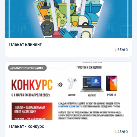
Плакат клининг
65
0
ДИЗАЙН И БРЕНДИНГ
Плакат - конкурс
48
0