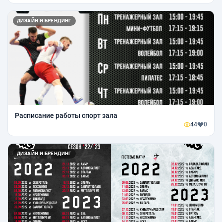
ДИЗАЙН И БРЕНДИНГ
Расписание работы спорт зала
44
0
ДИЗАЙН И БРЕНДИНГ