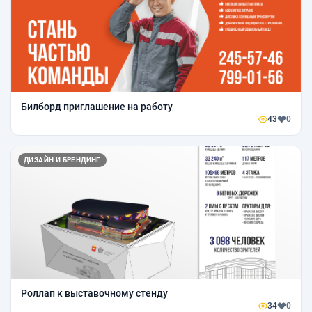
Билборд приглашение на работу
43
0
ДИЗАЙН И БРЕНДИНГ
Роллап к выставочному стенду
34
0