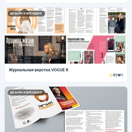
ДИЗАЙН И БРЕНДИНГ
Журнальная верстка VOGUE R
85
0
ДИЗАЙН И БРЕНДИНГ