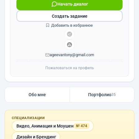
Начать диалог
Создать задание
Добавить в избранное
ageevantony@gmail.com
Пожаловаться на профиль
Обо мне
Портфолио
35
СПЕЦИАЛИЗАЦИИ
Видео, Анимация и Моушен
№ 474
Дизайн и Брендинг