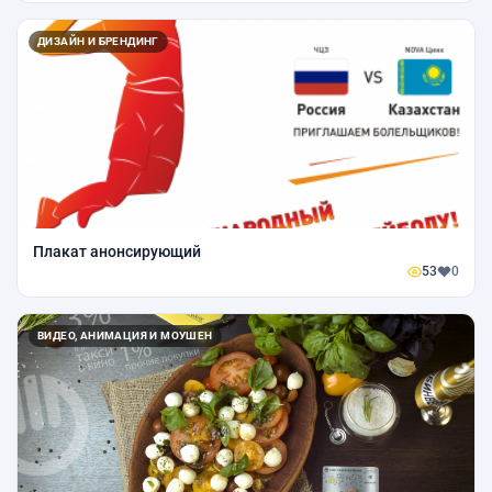
ДИЗАЙН И БРЕНДИНГ
Плакат анонсирующий
53
0
ВИДЕО, АНИМАЦИЯ И МОУШЕН