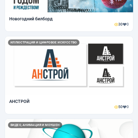
Новогодний билборд
30
0
ИЛЛЮСТРАЦИЯ И ЦИФРОВОЕ ИСКУССТВО
АНСТРОЙ
50
0
ВИДЕО, АНИМАЦИЯ И МОУШЕН