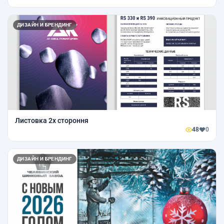
ДИЗАЙН И БРЕНДИНГ
Листовка 2х стороння
48
0
ДИЗАЙН И БРЕНДИНГ