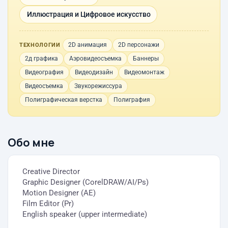
Иллюстрация и Цифровое искусство
2D анимация
2D персонажи
ТЕХНОЛОГИИ
2д графика
Аэровидеосъемка
Баннеры
Видеография
Видеодизайн
Видеомонтаж
Видеосъемка
Звукорежиссура
Полиграфическая верстка
Полиграфия
Обо мне
Creative Director
Graphic Designer (CorelDRAW/AI/Ps)
Motion Designer (AE)
Film Editor (Pr)
English speaker (upper intermediate)