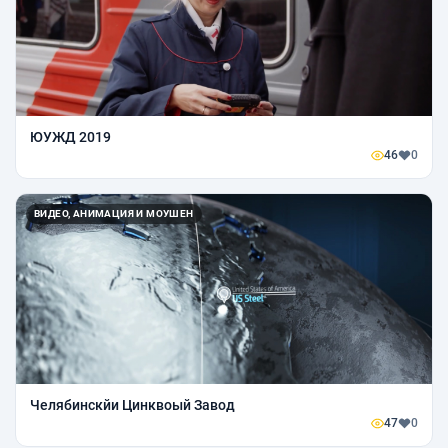
ЮУЖД 2019
46
0
ВИДЕО, АНИМАЦИЯ И МОУШЕН
Челябинскйи Цинквоый Завод
47
0