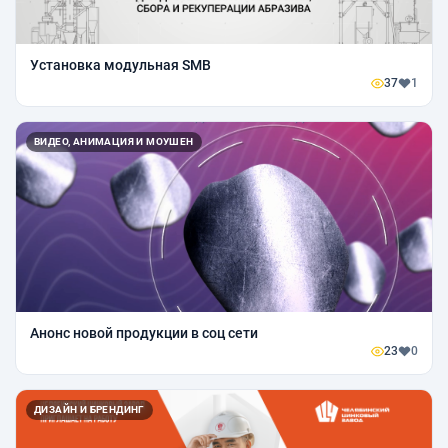
Установка модульная SMB
37
1
ВИДЕО, АНИМАЦИЯ И МОУШЕН
Анонс новой продукции в соц сети
23
0
ДИЗАЙН И БРЕНДИНГ