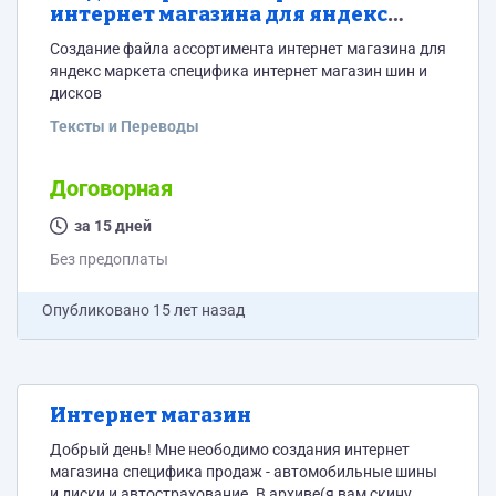
интернет магазина для яндекс
маркета
Создание файла ассортимента интернет магазина для
яндекс маркета специфика интернет магазин шин и
дисков
Тексты и Переводы
Договорная
за 15 дней
Без предоплаты
Опубликовано
15 лет назад
Интернет магазин
Добрый день! Мне неободимо создания интернет
магазина специфика продаж - автомобильные шины
и диски и автострахование. В архиве(я вам скину