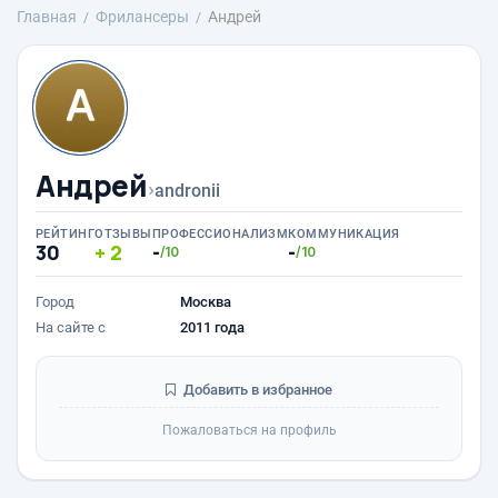
Главная
Фрилансеры
Андрей
Андрей
›
andronii
РЕЙТИНГ
ОТЗЫВЫ
ПРОФЕССИОНАЛИЗМ
КОММУНИКАЦИЯ
30
2
-
-
/10
/10
Город
Москва
На сайте с
2011 года
Добавить в избранное
Пожаловаться на профиль