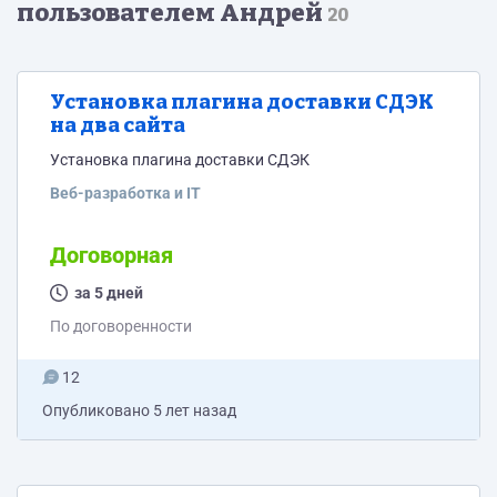
пользователем Андрей
20
Установка плагина доставки СДЭК
на два сайта
Установка плагина доставки СДЭК
Веб-разработка и IT
Договорная
за 5 дней
По договоренности
12
Опубликовано
5 лет назад