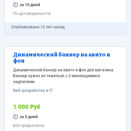
за 10 дней
По договоренности
Опубликовано
12 лет назад
Динамический баннер на авито и
фон
Динамический баннер на авито и фон для магазина
Баннер нужен не тяжелый, с 3 меняющимися
надписями
Веб-разработка и IT
1 000 Руб
за 5 дней
Без предоплаты