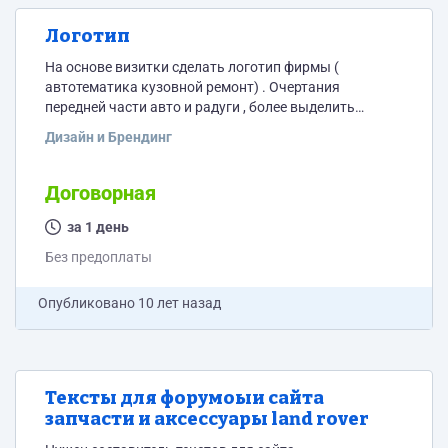
Логотип
На основе визитки сделать логотип фирмы (
автотематика кузовной ремонт) . Очертания
передней части авто и радуги , более выделить
автомобиль на фоне радуги. Логотип сделать
Дизайн и Брендинг
например в круглой рамке , или прямоугольной .
Договорная
за 1 день
Без предоплаты
Опубликовано
10 лет назад
Тексты для форумоыи сайта
запчасти и аксессуары land rover