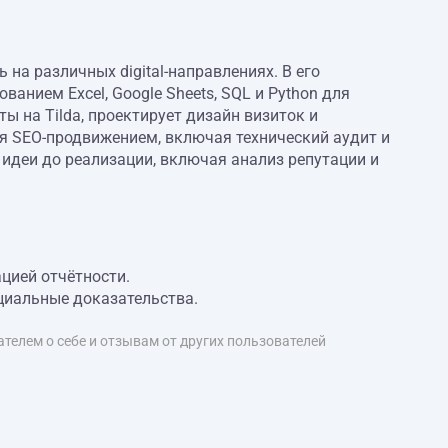
 на различных digital-направлениях. В его
анием Excel, Google Sheets, SQL и Python для
ы на Tilda, проектирует дизайн визиток и
ся SEO-продвижением, включая технический аудит и
идеи до реализации, включая анализ репутации и
цией отчётности.
циальные доказательства.
телем о себе и отзывам от других пользователей