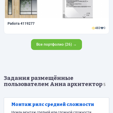
Работа 4119277
483
0
Все портфолио (26) →
Задания размещённые
пользователем Анна архитектор
5
Монтаж рилс средней сложности
Нужен монтаж средней или сложной сложности,