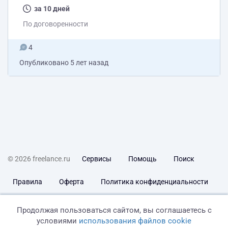
за 10 дней
По договоренности
4
Опубликовано
5 лет назад
© 2026 freelance.ru
Сервисы
Помощь
Поиск
Правила
Оферта
Политика конфиденциальности
Дисклеймер о ЗоЗПП
Отказ от ответственности
Продолжая пользоваться сайтом, вы соглашаетесь с
условиями
использования файлов cookie