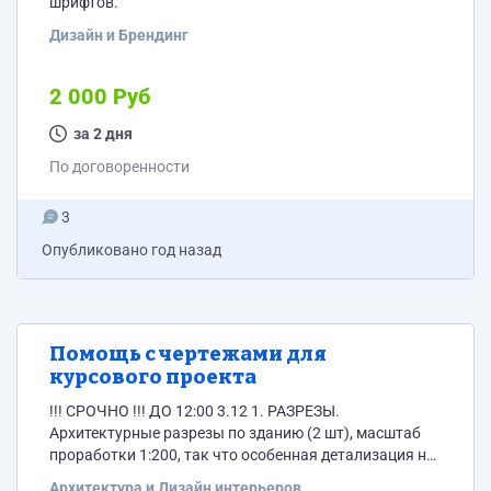
шрифтов.
Дизайн и Брендинг
2 000 Руб
за 2 дня
По договоренности
3
Опубликовано
год назад
Помощь с чертежами для
курсового проекта
!!! СРОЧНО !!! ДО 12:00 3.12 1. РАЗРЕЗЫ.
Архитектурные разрезы по зданию (2 шт), масштаб
проработки 1:200, так что особенная детализация не
нужна, здание максимально простое. "Болванки" я
Архитектура и Дизайн интерьеров