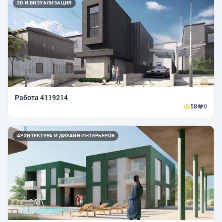
3D И ВИЗУАЛИЗАЦИЯ
Работа 4119214
58
0
АРХИТЕКТУРА И ДИЗАЙН ИНТЕРЬЕРОВ