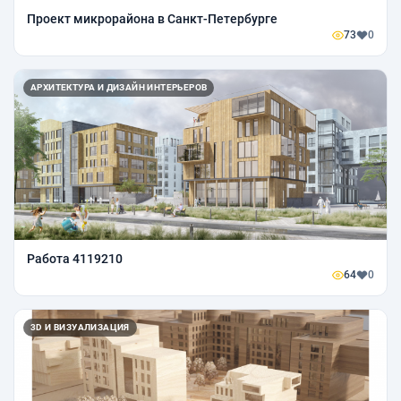
Проект микрорайона в Санкт-Петербурге
73
0
АРХИТЕКТУРА И ДИЗАЙН ИНТЕРЬЕРОВ
Работа 4119210
64
0
3D И ВИЗУАЛИЗАЦИЯ