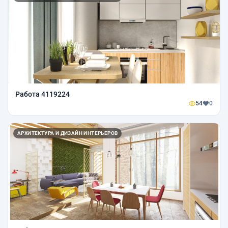
Работа 4119224
54
0
АРХИТЕКТУРА И ДИЗАЙН ИНТЕРЬЕРОВ