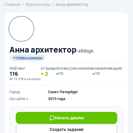
Главная
Фрилансеры
Анна архитектор
Анна архитектор
›
alldsgn
Нейросаммари
РЕЙТИНГ
ОТЗЫВЫ
ПРОФЕССИОНАЛИЗМ
КОММУНИКАЦИЯ
116
2
-
-
/10
/10
№ 15 378 в каталоге
Город
Санкт-Петербург
На сайте с
2019 года
Начать диалог
Создать задание