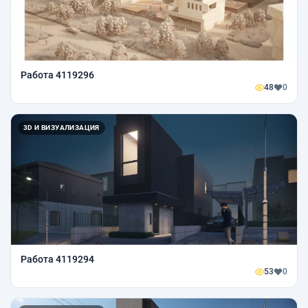
Работа 4119296
48
0
3D И ВИЗУАЛИЗАЦИЯ
Работа 4119294
53
0