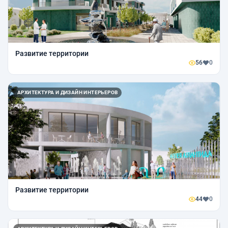
Развитие территории
56
0
АРХИТЕКТУРА И ДИЗАЙН ИНТЕРЬЕРОВ
Развитие территории
44
0