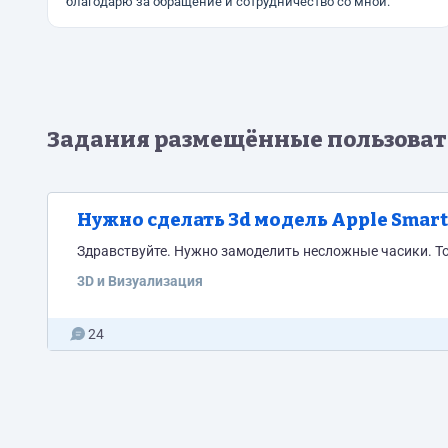
благодарю за обращение и сотрудничество со мной.
Задания размещённые пользовате
Нужно сделать 3d модель Apple Smart
Здравствуйте. Нужно замоделить несложные ча
3D и Визуализация
24