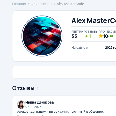
Главная
Фрилансеры
Alex MasterCode
Alex Master
РЕЙТИНГ
ОТЗЫВЫ
ПРОФЕССИ
55
1
10
/10
На сайте с
2025 г
Отзывы
· 1
Ирина Денисова
07.08.2025
Александр, надежный заказчик приятный в общении,