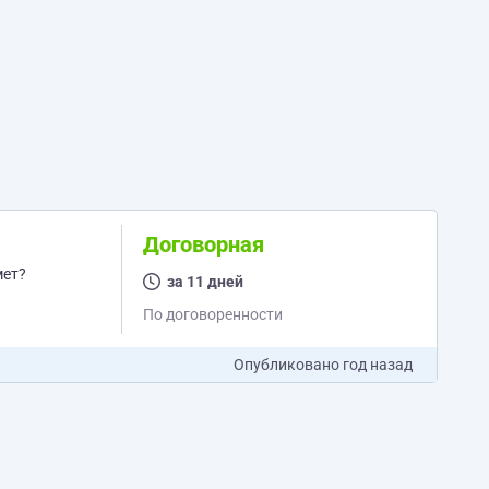
Договорная
мет?
за 11 дней
По договоренности
Опубликовано
год назад