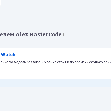
лем Alex MasterCode
1
 Watch
сики. Только 3d модель без виза. Сколько стоит и по времени сколько зай